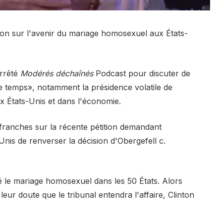
tion sur l'avenir du mariage homosexuel aux États-
arrêté
Modérés déchaînés
Podcast pour discuter de
re temps», notamment la présidence volatile de
x États-Unis et dans l'économie.
 franches sur la récente pétition demandant
Unis de renverser la décision d'Obergefell c.
isé le mariage homosexuel dans les 50 États.
Alors
leur doute que le tribunal entendra l'affaire, Clinton