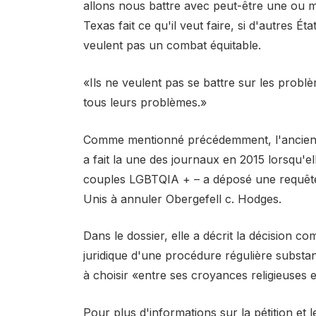
allons nous battre avec peut-être une ou 
Texas fait ce qu'il veut faire, si d'autres Ét
veulent pas un combat équitable.
«Ils ne veulent pas se battre sur les problèm
tous leurs problèmes.»
Comme mentionné précédemment, l'ancienne
a fait la une des journaux en 2015 lorsqu'el
couples LGBTQIA + – a déposé une requête 
Unis à annuler Obergefell c. Hodges.
Dans le dossier, elle a décrit la décision c
juridique d'une procédure régulière substant
à choisir «entre ses croyances religieuses e
Pour plus d'informations sur la pétition et l