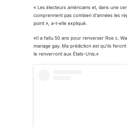
« Les électeurs américains et, dans une ce
comprennent pas combien d'années les répu
point », a-t-elle expliqué.
«Il a fallu 50 ans pour renverser Roe c. W
mariage gay. Ma prédiction est qu'ils feront 
le renverront aux États-Unis.»