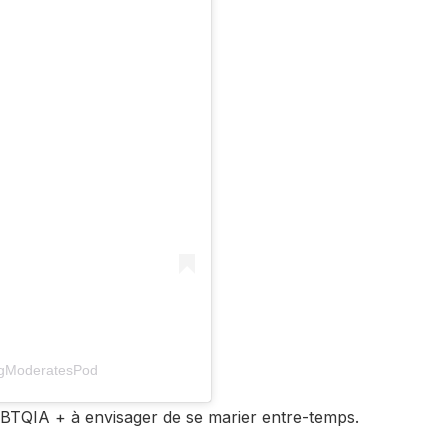
ngModeratesPod
GBTQIA + à envisager de se marier entre-temps.