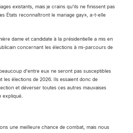
ges existants, mais je crains qu'ils ne finissent pas
 des États reconnaîtront le mariage gay», a-t-elle
ière dame et candidate à la présidentielle a mis en
publicain concernant les élections à mi-parcours de
 beaucoup d'entre eux ne seront pas susceptibles
nt les élections de 2026. Ils essaient donc de
 élection et déverser toutes ces autres mauvaises
e expliqué.
vons une meilleure chance de combat, mais nous