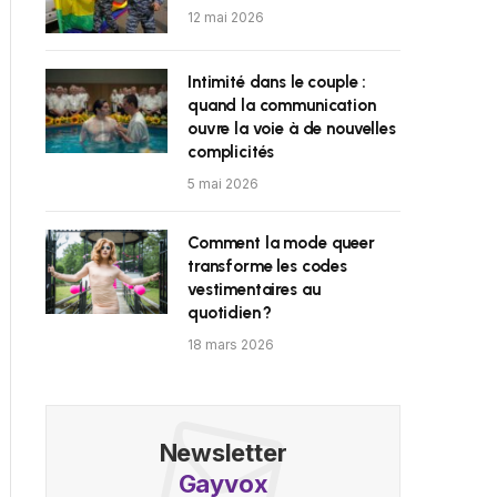
12 mai 2026
Intimité dans le couple :
quand la communication
ouvre la voie à de nouvelles
complicités
5 mai 2026
Comment la mode queer
transforme les codes
vestimentaires au
quotidien ?
18 mars 2026
Newsletter
Gayvox