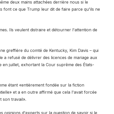
même deux mains attachées derrière nous si le
ats font ce que Trump leur dit de faire parce qu'ils ne
es. Ils veulent distraire et détourner l'attention de
 greffière du comté de Kentucky, Kim Davis – qui
le a refusé de délivrer des licences de mariage aux
en juillet, exhortant la Cour suprême des États-
omme étant «entièrement fondée sur la fiction
ielle» et a en outre affirmé que cela l'avait forcée
t son travail».
es opinions d'experts sur la question de savoir si le