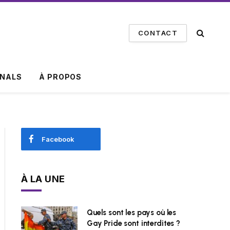
CONTACT
INALS
À PROPOS
Facebook
À LA UNE
Quels sont les pays où les
Gay Pride sont interdites ?