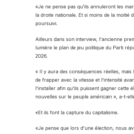
«Je ne pense pas qu'ils annuleront les maria
la droite nationale. Et si moins de la moitié
poursuivi.
Ailleurs dans son interview, l'ancienne prem
lumière le plan de jeu politique du Parti ré
2026.
« Il y aura des conséquences réelles, mais
de frapper avec la vitesse et l'intensité ava
l'installer afin qu'ils puissent gagner cette
nouvelles sur le peuple américain », a-t-ell
«Et ils font la capture du capitalisme.
«Je pense que lors d'une élection, nous a