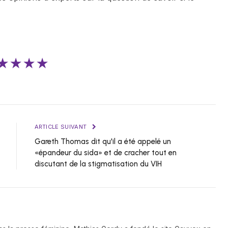
★★★★
ARTICLE SUIVANT
Gareth Thomas dit qu'il a été appelé un
«épandeur du sida» et de cracher tout en
discutant de la stigmatisation du VIH