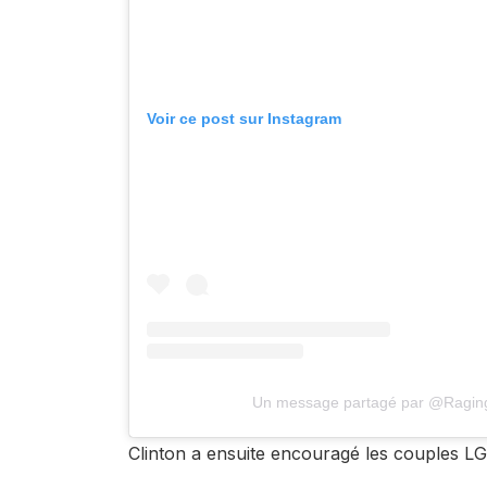
Voir ce post sur Instagram
Un message partagé par @Ragi
Clinton a ensuite encouragé les couples L