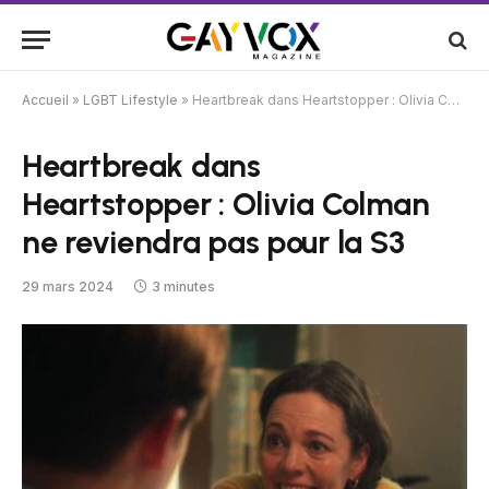
Accueil
»
LGBT Lifestyle
»
Heartbreak dans Heartstopper : Olivia Colman ne reviendra pas pour la S3
Heartbreak dans
Heartstopper : Olivia Colman
ne reviendra pas pour la S3
29 mars 2024
3 minutes