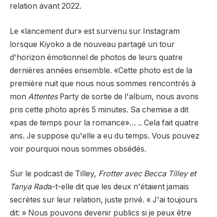
relation avant 2022.
Le «lancement dur» est survenu sur Instagram
lorsque Kiyoko a de nouveau partagé un tour
d'horizon émotionnel de photos de leurs quatre
dernières années ensemble. «Cette photo est de la
première nuit que nous nous sommes rencontrés à
mon
Attentes
Party de sortie de l'album, nous avons
pris cette photo après 5 minutes. Sa chemise a dit
«pas de temps pour la romance»… .. Cela fait quatre
ans. Je suppose qu'elle a eu du temps. Vous pouvez
voir pourquoi nous sommes obsédés.
Sur le podcast de Tilley,
Frotter avec Becca Tilley et
Tanya Rad
a-t-elle dit que les deux n'étaient jamais
secrètes sur leur relation, juste privé. « J'ai toujours
dit: » Nous pouvons devenir publics si je peux être