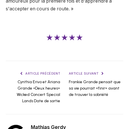
amoureux pour la première fois et d'apprendre à
s'accepter en cours de route. »
★★★★★
ARTICLE PRÉCÉDENT
ARTICLE SUIVANT
Cynthia Erivo et Ariana
Frankie Grande pensait que
Grande «Deux heures»
sa vie pourrait «finir» avant
Wicked Concert Special
de trouver la sobriété
Lands Date de sortie
Mathias Gerdy