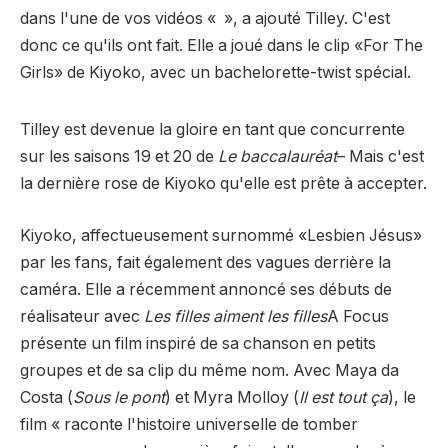
dans l'une de vos vidéos « », a ajouté Tilley. C'est
donc ce qu'ils ont fait. Elle a joué dans le clip «For The
Girls» de Kiyoko, avec un bachelorette-twist spécial.
Tilley est devenue la gloire en tant que concurrente
sur les saisons 19 et 20 de
Le baccalauréat
– Mais c'est
la dernière rose de Kiyoko qu'elle est prête à accepter.
Kiyoko, affectueusement surnommé «Lesbien Jésus»
par les fans, fait également des vagues derrière la
caméra. Elle a récemment annoncé ses débuts de
réalisateur avec
Les filles aiment les filles
A Focus
présente un film inspiré de sa chanson en petits
groupes et de sa clip du même nom. Avec Maya da
Costa (
Sous le pont
) et Myra Molloy (
Il est tout ça
), le
film « raconte l'histoire universelle de tomber