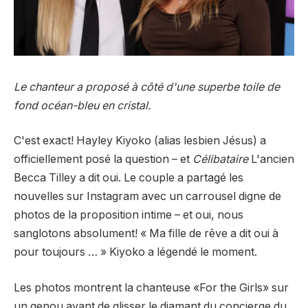
Le chanteur a proposé à côté d'une superbe toile de
fond océan-bleu en cristal.
C'est exact! Hayley Kiyoko (alias lesbien Jésus) a
officiellement posé la question – et
Célibataire
L'ancien
Becca Tilley a dit oui. Le couple a partagé les
nouvelles sur Instagram avec un carrousel digne de
photos de la proposition intime – et oui, nous
sanglotons absolument! « Ma fille de rêve a dit oui à
pour toujours … » Kiyoko a légendé le moment.
Les photos montrent la chanteuse «For the Girls» sur
un genou avant de glisser le diamant du concierge du