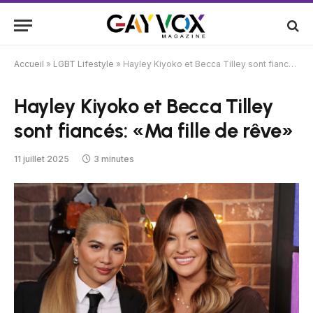
Accueil
»
LGBT Lifestyle
»
Hayley Kiyoko et Becca Tilley sont fiancés: «Ma fille de rêve»
Hayley Kiyoko et Becca Tilley
sont fiancés: «Ma fille de rêve»
11 juillet 2025
3 minutes