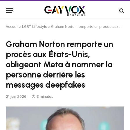
Accueil
»
LGBT Lifestyle
»
Graham Norton remporte un procès aux États-Unis, obligeant Meta à nommer la personne derrière les messages deepfakes
Graham Norton remporte un
procès aux États-Unis,
obligeant Meta à nommer la
personne derrière les
messages deepfakes
21 juin 2026
3 minutes