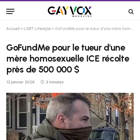
Accueil
»
LGBT Lifestyle
»
GoFundMe pour le tueur d'une mère homosexuelle ICE récolte près de 500 000 $
GoFundMe pour le tueur d'une
mère homosexuelle ICE récolte
près de 500 000 $
13 janvier 2026
3 minutes