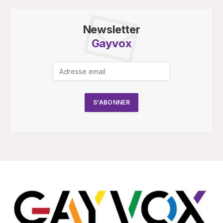
Newsletter
Gayvox