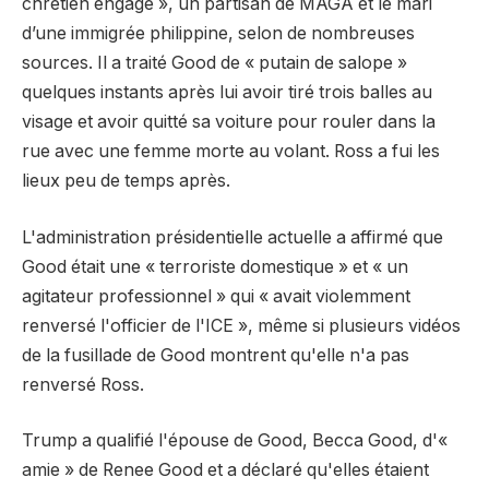
chrétien engagé », un partisan de MAGA et le mari
d’une immigrée philippine, selon de nombreuses
sources. Il a traité Good de « putain de salope »
quelques instants après lui avoir tiré trois balles au
visage et avoir quitté sa voiture pour rouler dans la
rue avec une femme morte au volant. Ross a fui les
lieux peu de temps après.
L'administration présidentielle actuelle a affirmé que
Good était une « terroriste domestique » et « un
agitateur professionnel » qui « avait violemment
renversé l'officier de l'ICE », même si plusieurs vidéos
de la fusillade de Good montrent qu'elle n'a pas
renversé Ross.
Trump a qualifié l'épouse de Good, Becca Good, d'«
amie » de Renee Good et a déclaré qu'elles étaient