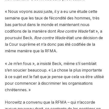
« Nous voyons aussi juste, il y a eu une étude cette
semaine que les taux de fécondité des hommes, très
bas partout dans le monde et maintenant nous
codifions de la manière dont
Roe contre Wade
fait », a
poursuivi Beck.
Roe contre Wade
était une décision de
la Cour suprême et n’a donc pas été codifiée de la
même manière que la RFMA.
« Je m’en fous », a insisté Beck, même s’il semblait
s’en soucier beaucoup. « La chose la plus importante
à ce sujet est le fait que je pense que cela va être utilisé
pour commencer à discriminer les organisations
chrétiennes. »
Horowitz a convenu que la RFMA – qui n’accorde
aucun nouveau droit, se contente de les protéger en