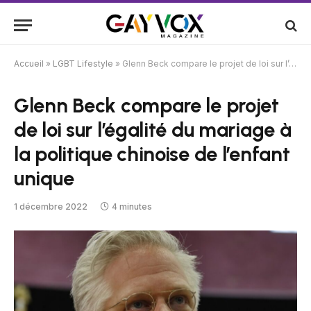
Accueil
»
LGBT Lifestyle
»
Glenn Beck compare le projet de loi sur l’égalité du mariage à la politique chinoise de l’enfant unique
Glenn Beck compare le projet
de loi sur l’égalité du mariage à
la politique chinoise de l’enfant
unique
1 décembre 2022
4 minutes