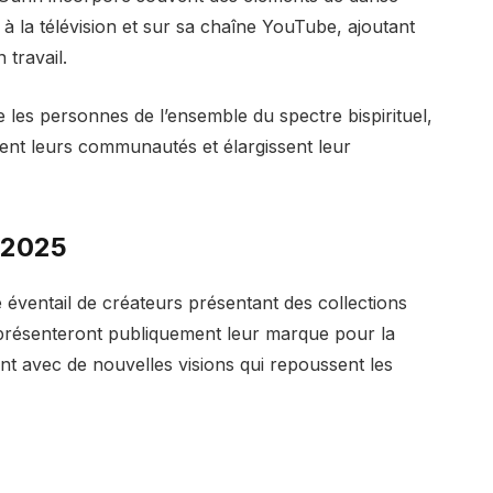
à la télévision et sur sa chaîne YouTube, ajoutant
 travail.
e les personnes de l’ensemble du spectre bispirituel,
vent leurs communautés et élargissent leur
 2025
 éventail de créateurs présentant des collections
 présenteront publiquement leur marque pour la
ont avec de nouvelles visions qui repoussent les