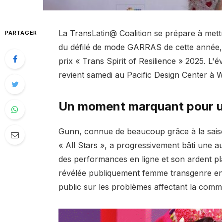
La TransLatin@ Coalition se prépare à mettr
PARTAGER
du défilé de mode GARRAS de cette année, 
prix « Trans Spirit of Resilience » 2025. L'
revient samedi au Pacific Design Center à 
Un moment marquant pour u
Gunn, connue de beaucoup grâce à la saiso
« All Stars », a progressivement bâti une a
des performances en ligne et son ardent pla
révélée publiquement femme transgenre en 
public sur les problèmes affectant la com