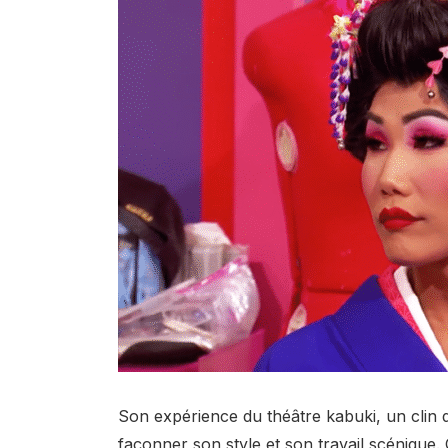
Son expérience du théâtre kabuki, un clin d
façonner son style et son travail scéniqu