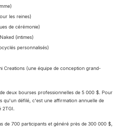
omme)
r les reines)
nues de cérémonie)
Naked (intimes)
cyclés personnalisés)
imi Creations (une équipe de conception grand-
de deux bourses professionnelles de 5 000 $. Pour
qu'un défilé, c'est une affirmation annuelle de
é 2TGI.
lus de 700 participants et généré près de 300 000 $,