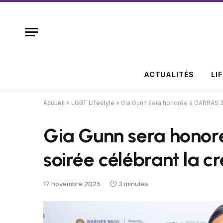
ACTUALITÉS
LI
Accueil
»
LGBT Lifestyle
»
Gia Gunn sera honorée à GARRAS 202
Gia Gunn sera hono
soirée célébrant la cr
17 novembre 2025
3 minutes