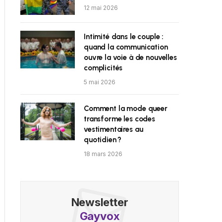
12 mai 2026
Intimité dans le couple :
quand la communication
ouvre la voie à de nouvelles
complicités
5 mai 2026
Comment la mode queer
transforme les codes
vestimentaires au
quotidien ?
18 mars 2026
Newsletter
Gayvox