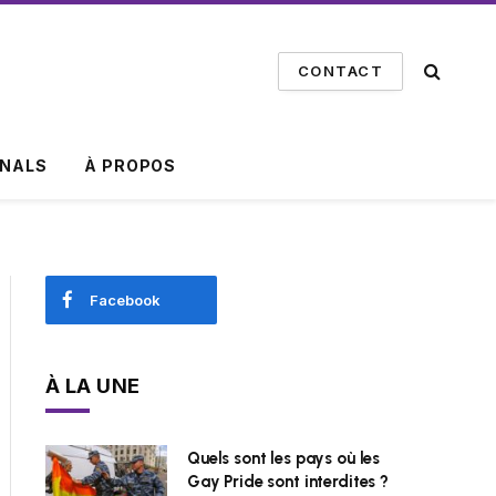
CONTACT
INALS
À PROPOS
Facebook
À LA UNE
Quels sont les pays où les
Gay Pride sont interdites ?