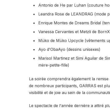
Antonio de He par Luhan (couture h
Leandra Rose de LEANDRAG (mode pou
Enrique Montes de Dreams Bridal (te
Vanessa Cervantes et Metzli de BornX
Müko de Müko Upcycle (vêtements up
Ayo d'ObaAyo (dessins unisexes)
Marisol Martinez et Simi Aguilar de S
mère-petite-fille)
La soirée comprendra également la remise 
de nombreux participants, GARRAS est plus 
visibilité et de joie au sein de la communaut
Le spectacle de l'année dernière a attiré p