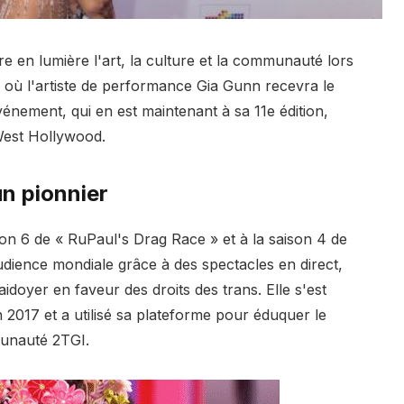
e en lumière l'art, la culture et la communauté lors
où l'artiste de performance Gia Gunn recevra le
événement, qui en est maintenant à sa 11e édition,
West Hollywood.
n pionnier
n 6 de « RuPaul's Drag Race » et à la saison 4 de
udience mondiale grâce à des spectacles en direct,
idoyer en faveur des droits des trans. Elle s'est
2017 et a utilisé sa plateforme pour éduquer le
munauté 2TGI.