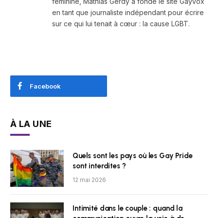
féminine, Mathias Gerdy a fondé le site Gayvox
en tant que journaliste indépendant pour écrire
sur ce qui lui tenait à cœur : la cause LGBT.
Facebook
À LA UNE
Quels sont les pays où les Gay Pride
sont interdites ?
12 mai 2026
Intimité dans le couple : quand la