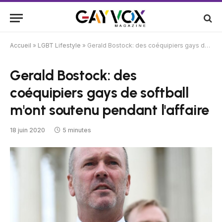
Accueil
»
LGBT Lifestyle
»
Gerald Bostock: des coéquipiers gays de softball m'ont soutenu pendant l'affaire
Gerald Bostock: des
coéquipiers gays de softball
m'ont soutenu pendant l'affaire
18 juin 2020
5 minutes