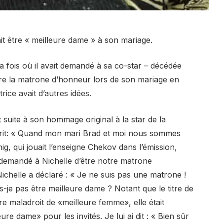
it être « meilleure dame » à son mariage.
la fois où il avait demandé à sa co-star – décédée
être la matrone d’honneur lors de son mariage en
ice avait d’autres idées.
suite à son hommage original à la star de la
 écrit: « Quand mon mari Brad et moi nous sommes
, qui jouait l’enseigne Chekov dans l’émission,
demandé à Nichelle d’être notre matrone
ichelle a déclaré : « Je ne suis pas une matrone !
s-je pas être meilleure dame ? Notant que le titre de
re maladroit de «meilleure femme», elle était
e dame» pour les invités. Je lui ai dit : « Bien sûr