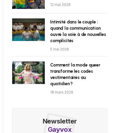
12 mai 2026
Intimité dans le couple :
quand la communication
ouvre la voie à de nouvelles
complicités
5 mai 2026
Comment la mode queer
transforme les codes
vestimentaires au
quotidien ?
18 mars 2026
Newsletter
Gayvox