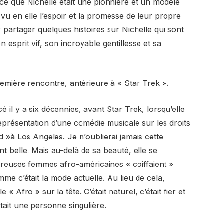
e que Nichelle était une pionnière et un modèle
vu en elle l’espoir et la promesse de leur propre
partager quelques histoires sur Nichelle qui sont
esprit vif, son incroyable gentillesse et sa
 première rencontre, antérieure à « Star Trek ».
il y a six décennies, avant Star Trek, lorsqu’elle
eprésentation d’une comédie musicale sur les droits
ird »à Los Angeles. Je n’oublierai jamais cette
t belle. Mais au-delà de sa beauté, elle se
reuses femmes afro-américaines « coiffaient »
omme c’était la mode actuelle. Au lieu de cela,
 Afro » sur la tête. C’était naturel, c’était fier et
 était une personne singulière.