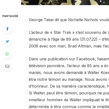
PARTAGER
George Takei dit que Nichelle Nichols voula
L’acteur de « Star Trek » s’est souvenu de 
dimanche à l’âge de 89 ans (31.07.22) – d’
2008 avec son mari, Brad Altman, mais l’actr
Dans une publication sur Facebook, faisant 
télévision pionnière, l’acteur de 85 ans a
mariés, nous avons demandé à Walter Koenig
être notre témoin au mariage. Nous avons 
d’honneur. De sa manière caractéristique, N
Si Walter peut être témoin, pourquoi ne pui
«meilleur homme» de Walter impliquait le tit
déterminée à être connue comme la «meilleur