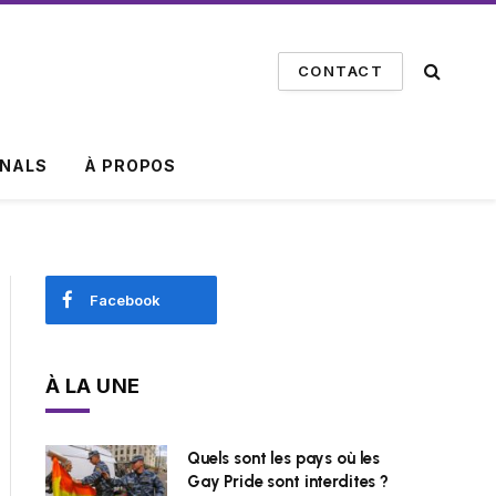
CONTACT
INALS
À PROPOS
Facebook
À LA UNE
Quels sont les pays où les
Gay Pride sont interdites ?