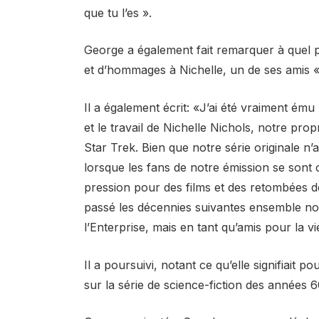
que tu l’es ».
George a également fait remarquer à quel po
et d’hommages à Nichelle, un de ses amis 
Il a également écrit: «J’ai été vraiment ém
et le travail de Nichelle Nichols, notre pr
Star Trek. Bien que notre série originale n
lorsque les fans de notre émission se sont o
pression pour des films et des retombées de
passé les décennies suivantes ensemble no
l’Enterprise, mais en tant qu’amis pour la vi
Il a poursuivi, notant ce qu’elle signifiait 
sur la série de science-fiction des années 6