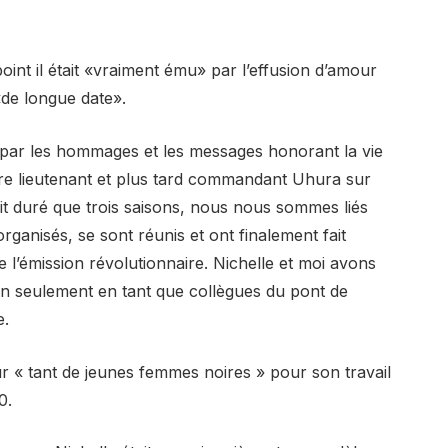
int il était «vraiment ému» par l’effusion d’amour
«de longue date».
u par les hommages et les messages honorant la vie
opre lieutenant et plus tard commandant Uhura sur
’ait duré que trois saisons, nous nous sommes liés
rganisés, se sont réunis et ont finalement fait
 l’émission révolutionnaire. Nichelle et moi avons
n seulement en tant que collègues du pont de
e.
pour « tant de jeunes femmes noires » pour son travail
0.