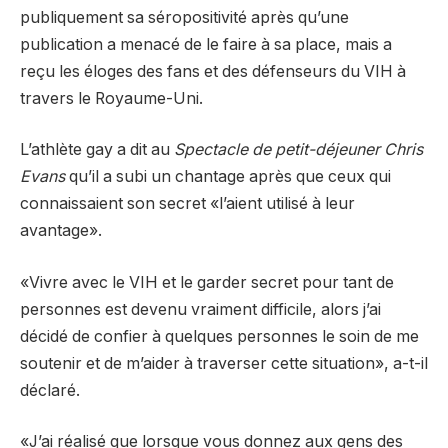
publiquement sa séropositivité après qu’une
publication a menacé de le faire à sa place, mais a
reçu les éloges des fans et des défenseurs du VIH à
travers le Royaume-Uni.
L’athlète gay a dit au
Spectacle de petit-déjeuner Chris
Evans
qu’il a subi un chantage après que ceux qui
connaissaient son secret «l’aient utilisé à leur
avantage».
«Vivre avec le VIH et le garder secret pour tant de
personnes est devenu vraiment difficile, alors j’ai
décidé de confier à quelques personnes le soin de me
soutenir et de m’aider à traverser cette situation», a-t-il
déclaré.
«J’ai réalisé que lorsque vous donnez aux gens des