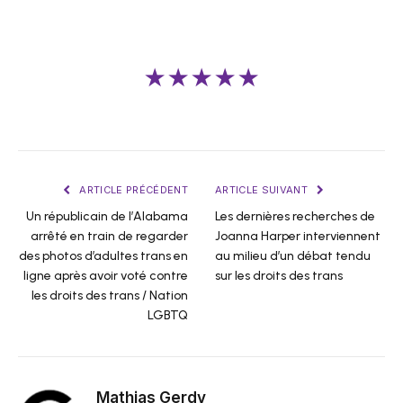
★★★★★
ARTICLE PRÉCÉDENT
ARTICLE SUIVANT
Un républicain de l’Alabama
Les dernières recherches de
arrêté en train de regarder
Joanna Harper interviennent
des photos d’adultes trans en
au milieu d’un débat tendu
ligne après avoir voté contre
sur les droits des trans
les droits des trans / Nation
LGBTQ
Mathias Gerdy