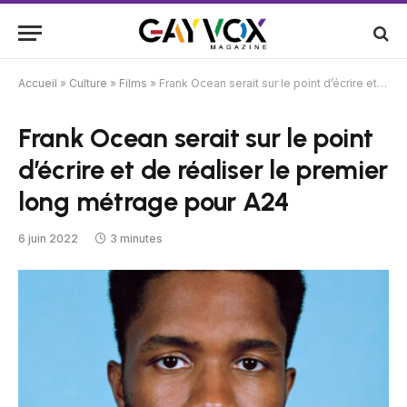
Accueil
»
Culture
»
Films
»
Frank Ocean serait sur le point d’écrire et de réaliser le premier long métrage pour A24
Frank Ocean serait sur le point
d’écrire et de réaliser le premier
long métrage pour A24
6 juin 2022
3 minutes