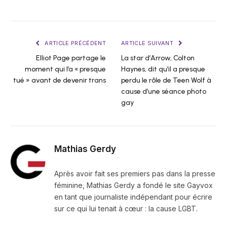
ARTICLE PRÉCÉDENT
ARTICLE SUIVANT
Elliot Page partage le
La star d’Arrow, Colton
moment qui l’a « presque
Haynes, dit qu’il a presque
tué » avant de devenir trans
perdu le rôle de Teen Wolf à
cause d’une séance photo
gay
Mathias Gerdy
Après avoir fait ses premiers pas dans la presse
féminine, Mathias Gerdy a fondé le site Gayvox
en tant que journaliste indépendant pour écrire
sur ce qui lui tenait à cœur : la cause LGBT.