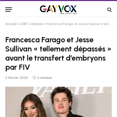
Accueil
»
LGBT Lifestyle
»
Francesca Farago et Jesse Sullivan « tellement dépassés » avant le transfert d’embryons par FIV
Francesca Farago et Jesse
Sullivan « tellement dépassés »
avant le transfert d’embryons
par FIV
2 février 2024
3 minutes