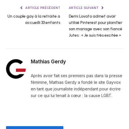
ARTICLE PRÉCÉDENT
ARTICLE SUIVANT
Un couple gay à la retraite a
Demi Lovato admet avoir
accueilli 33 enfants
utilisé Pinterest pour planifier
son mariage avec son fiancé
Jutes : « Je suis très excitée »
Mathias Gerdy
Après avoir fait ses premiers pas dans la presse
féminine, Mathias Gerdy a fondé le site Gayvox
en tant que journaliste indépendant pour écrire
sur ce qui lui tenait à cœur : la cause LGBT.