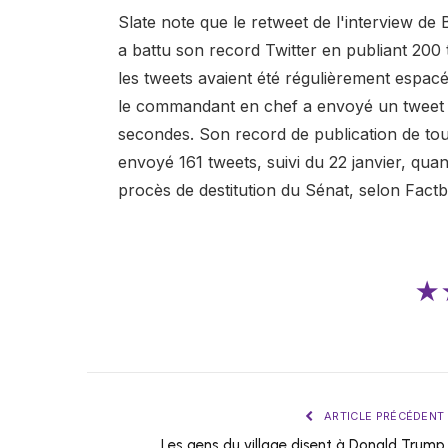
Slate note que le retweet de l'interview d
a battu son record Twitter en publiant 200
les tweets avaient été régulièrement espacés
le commandant en chef a envoyé un tweet o
secondes. Son record de publication de tous 
envoyé 161 tweets, suivi du 22 janvier, qua
procès de destitution du Sénat, selon Factb
★
ARTICLE PRÉCÉDENT
Les gens du village disent à Donald Trump