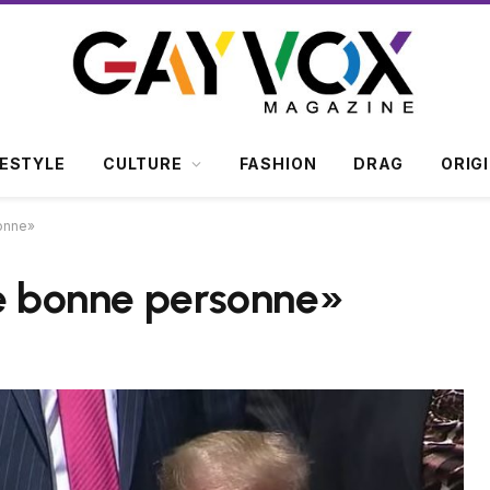
FESTYLE
CULTURE
FASHION
DRAG
ORIG
sonne»
ne bonne personne»