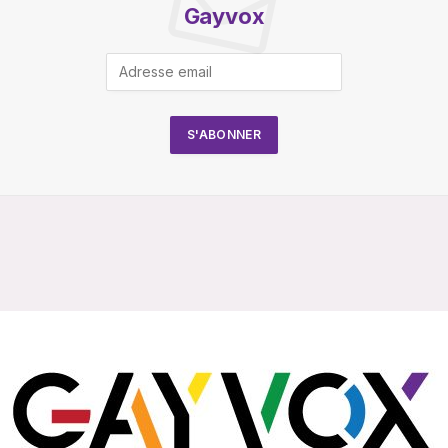
Gayvox