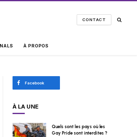
CONTACT
INALS
À PROPOS
Facebook
À LA UNE
Quels sont les pays où les
Gay Pride sont interdites ?