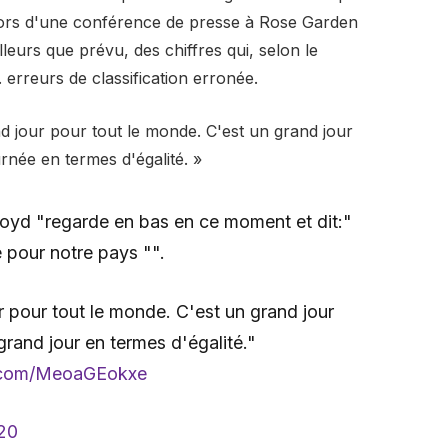
lors d'une conférence de presse à Rose Garden
eurs que prévu, des chiffres qui, selon le
erreurs de classification erronée.
nd jour pour tout le monde. C'est un grand jour
rnée en termes d'égalité. »
loyd "regarde en bas en ce moment et dit:"
 pour notre pays "".
r pour tout le monde. C'est un grand jour
grand jour en termes d'égalité."
r.com/MeoaGEokxe
020