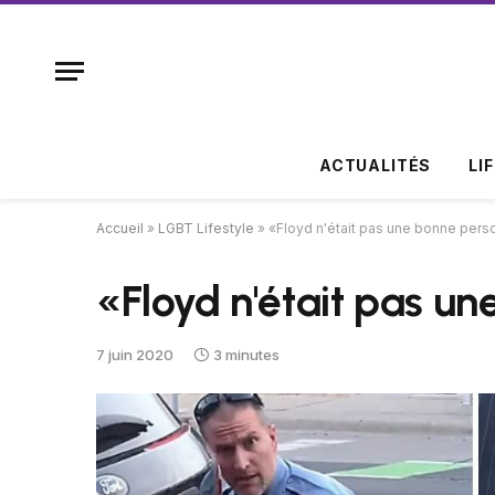
ACTUALITÉS
LI
Accueil
»
LGBT Lifestyle
»
«Floyd n'était pas une bonne per
«Floyd n'était pas u
7 juin 2020
3 minutes