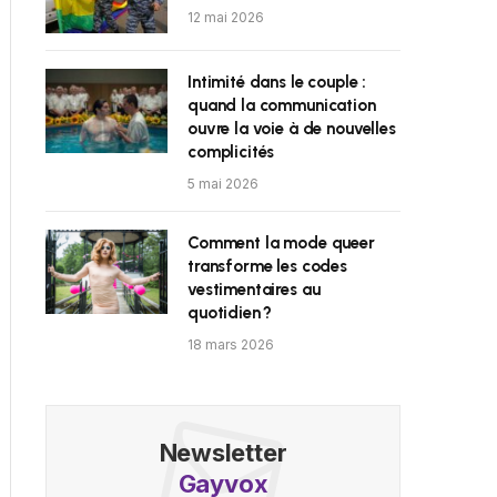
12 mai 2026
Intimité dans le couple :
quand la communication
ouvre la voie à de nouvelles
complicités
5 mai 2026
Comment la mode queer
transforme les codes
vestimentaires au
quotidien ?
18 mars 2026
Newsletter
Gayvox