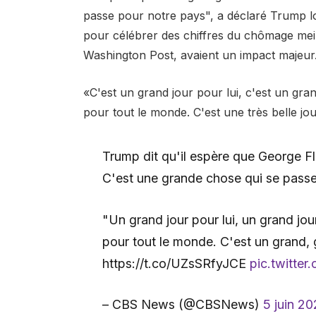
passe pour notre pays", a déclaré Trump 
pour célébrer des chiffres du chômage meill
Washington Post, avaient un impact majeur. 
«C'est un grand jour pour lui, c'est un gra
pour tout le monde. C'est une très belle jou
Trump dit qu'il espère que George F
C'est une grande chose qui se passe
"Un grand jour pour lui, un grand jou
pour tout le monde. C'est un grand, 
https://t.co/UZsSRfyJCE
pic.twitte
– CBS News (@CBSNews)
5 juin 2