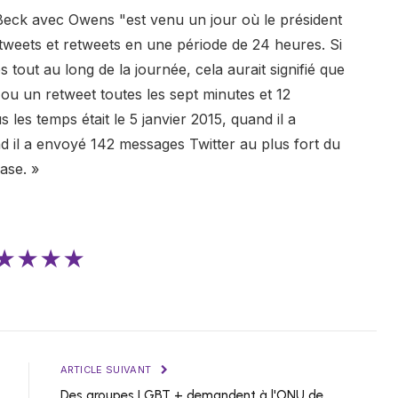
e Beck avec Owens "est venu un jour où le président
 tweets et retweets en une période de 24 heures. Si
 tout au long de la journée, cela aurait signifié que
u un retweet toutes les sept minutes et 12
les temps était le 5 janvier 2015, quand il a
nd il a envoyé 142 messages Twitter au plus fort du
ase. »
★★★★
ARTICLE SUIVANT
Des groupes LGBT + demandent à l'ONU de