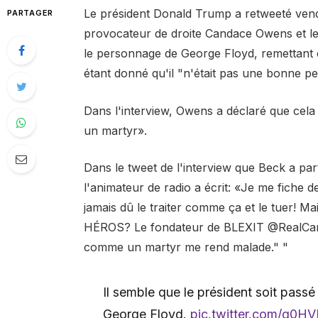
Le président Donald Trump a retweeté vendr
PARTAGER
provocateur de droite Candace Owens et le
le personnage de George Floyd, remettant 
étant donné qu'il "n'était pas une bonne pe
Dans l'interview, Owens a déclaré que cel
un martyr».
Dans le tweet de l'interview que Beck a pa
l'animateur de radio a écrit: «Je me fiche d
jamais dû le traiter comme ça et le tuer! M
HÉROS? Le fondateur de BLEXIT @RealCandac
comme un martyr me rend malade." "
Il semble que le président soit pass
George Floyd.
pic.twitter.com/g0