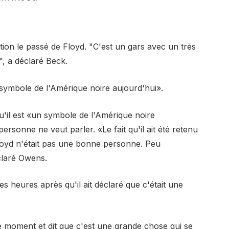
tion le passé de Floyd. "C'est un gars avec un très
e", a déclaré Beck.
symbole de l'Amérique noire aujourd'hui».
u'il est «un symbole de l'Amérique noire
ersonne ne veut parler. «Le fait qu'il ait été retenu
oyd n'était pas une bonne personne. Peu
claré Owens.
s heures après qu'il ait déclaré que c'était une
 moment et dit que c'est une grande chose qui se