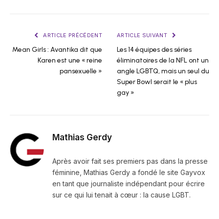
ARTICLE PRÉCÉDENT
ARTICLE SUIVANT
Mean Girls : Avantika dit que
Les 14 équipes des séries
Karen est une « reine
éliminatoires de la NFL ont un
pansexuelle »
angle LGBTQ, mais un seul du
Super Bowl serait le « plus
gay »
Mathias Gerdy
Après avoir fait ses premiers pas dans la presse
féminine, Mathias Gerdy a fondé le site Gayvox
en tant que journaliste indépendant pour écrire
sur ce qui lui tenait à cœur : la cause LGBT.