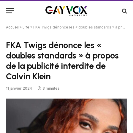
Accueil
»
Life
»
FKA Twigs dénonce les « doubles standards » à propos de la publicité interdite de Calvin Klein
FKA Twigs dénonce les «
doubles standards » à propos
de la publicité interdite de
Calvin Klein
11 janvier 2024
3 minutes