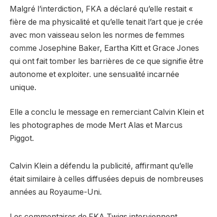
Malgré l’interdiction, FKA a déclaré qu’elle restait «
fière de ma physicalité et qu’elle tenait l’art que je crée
avec mon vaisseau selon les normes de femmes
comme Josephine Baker, Eartha Kitt et Grace Jones
qui ont fait tomber les barrières de ce que signifie être
autonome et exploiter. une sensualité incarnée
unique.
Elle a conclu le message en remerciant Calvin Klein et
les photographes de mode Mert Alas et Marcus
Piggot.
Calvin Klein a défendu la publicité, affirmant qu’elle
était similaire à celles diffusées depuis de nombreuses
années au Royaume-Uni.
Les commentaires de FKA Twigs interviennent