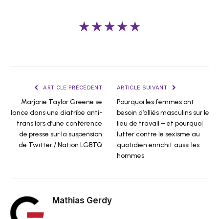
★★★★★
ARTICLE PRÉCÉDENT
ARTICLE SUIVANT
Marjorie Taylor Greene se
Pourquoi les femmes ont
lance dans une diatribe anti-
besoin d’alliés masculins sur le
trans lors d’une conférence
lieu de travail – et pourquoi
de presse sur la suspension
lutter contre le sexisme au
de Twitter / Nation LGBTQ
quotidien enrichit aussi les
hommes
Mathias Gerdy