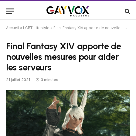
Accueil
»
LGBT Lifestyle
»
Final Fantasy XIV apporte de nouvelles mesures pour aider les serveurs
Final Fantasy XIV apporte de
nouvelles mesures pour aider
les serveurs
21 juillet 2021
3 minutes