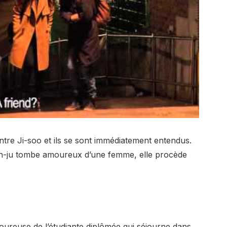
ntre Ji-soo et ils se sont immédiatement entendus.
on-ju tombe amoureux d’une femme, elle procède
ureuse de l’étudiante diplômée qui séjourne dans