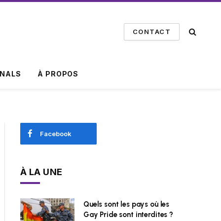
CONTACT
INALS
À PROPOS
Facebook
À LA UNE
Quels sont les pays où les
Gay Pride sont interdites ?