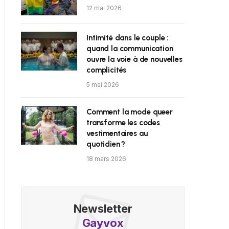
12 mai 2026
Intimité dans le couple :
quand la communication
ouvre la voie à de nouvelles
complicités
5 mai 2026
Comment la mode queer
transforme les codes
vestimentaires au
quotidien ?
18 mars 2026
Newsletter
Gayvox