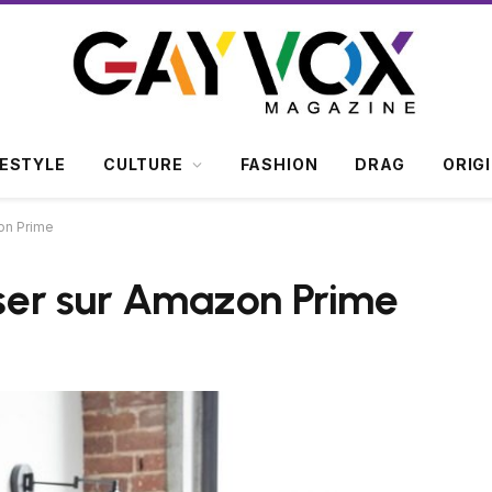
FESTYLE
CULTURE
FASHION
DRAG
ORIG
zon Prime
fuser sur Amazon Prime