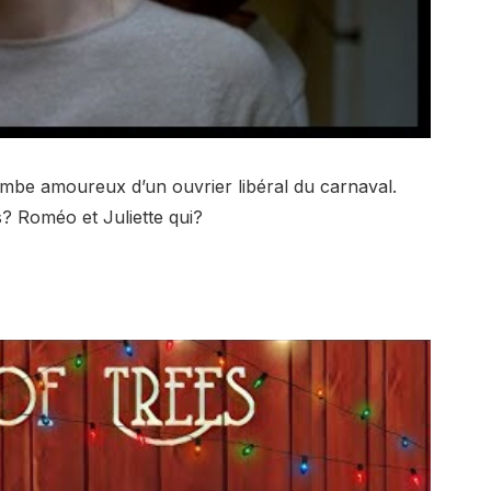
ombe amoureux d’un ouvrier libéral du carnaval.
s? Roméo et Juliette qui?