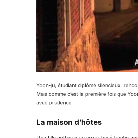
Yoon-ju, étudiant diplômé silencieux, renco
Mais comme c’est la première fois que Yo
avec prudence.
La maison d’hôtes
Une fille gothique au cœur brisé tombe amo