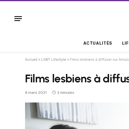
ACTUALITÉS
LI
Accueil
»
LGBT Lifestyle
»
Films lesbiens à diffuser sur Ama
Films lesbiens à dif
8 mars 2021
3 minutes