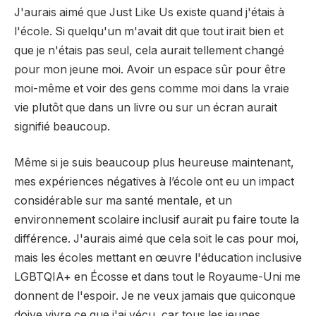
J'aurais aimé que Just Like Us existe quand j'étais à
l'école. Si quelqu'un m'avait dit que tout irait bien et
que je n'étais pas seul, cela aurait tellement changé
pour mon jeune moi. Avoir un espace sûr pour être
moi-même et voir des gens comme moi dans la vraie
vie plutôt que dans un livre ou sur un écran aurait
signifié beaucoup.
Même si je suis beaucoup plus heureuse maintenant,
mes expériences négatives à l’école ont eu un impact
considérable sur ma santé mentale, et un
environnement scolaire inclusif aurait pu faire toute la
différence. J'aurais aimé que cela soit le cas pour moi,
mais les écoles mettant en œuvre l'éducation inclusive
LGBTQIA+ en Écosse et dans tout le Royaume-Uni me
donnent de l'espoir. Je ne veux jamais que quiconque
doive vivre ce que j'ai vécu, car tous les jeunes