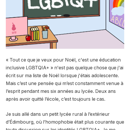
« Tout ce que je veux pour Noël, c'est une éducation
inclusive LGBTQIA+ » n'est pas quelque chose que j'ai
écrit sur ma liste de Noël lorsque j'étais adolescente.
Mais c’est une pensée qui m’est constamment venue à
l’esprit pendant mes six années au lycée. Deux ans
après avoir quitté l’école, c’est toujours le cas.
Je suis allé dans un petit lycée rural à l’extérieur
d’Édimbourg, où l’homophobie était plus courante que
toute discussion sur les identités LGBTQIA+. Je me