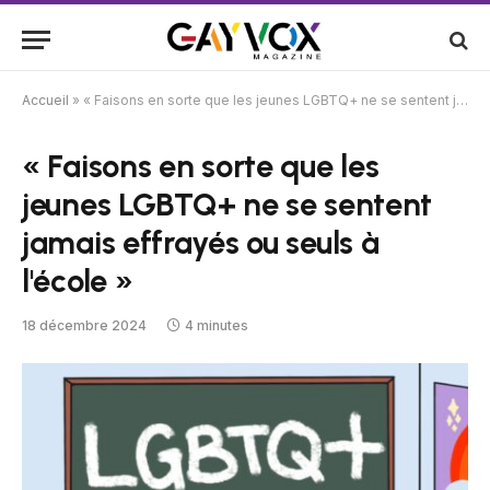
Accueil
»
« Faisons en sorte que les jeunes LGBTQ+ ne se sentent jamais effrayés ou seuls à l'école »
« Faisons en sorte que les
jeunes LGBTQ+ ne se sentent
jamais effrayés ou seuls à
l'école »
18 décembre 2024
4 minutes