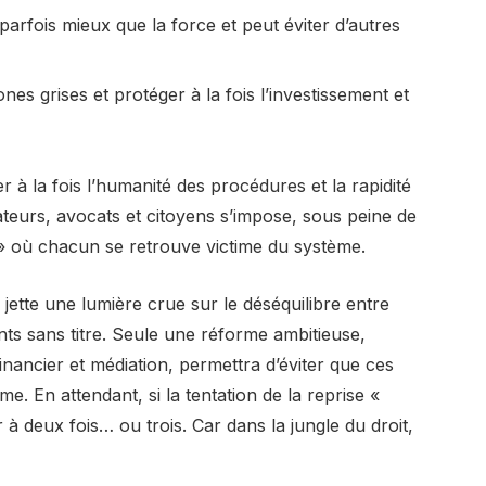
 parfois mieux que la force et peut éviter d’autres
 zones grises et protéger à la fois l’investissement et
er à la fois l’humanité des procédures et la rapidité
slateurs, avocats et citoyens s’impose, sous peine de
 » où chacun se retrouve victime du système.
a jette une lumière crue sur le déséquilibre entre
nts sans titre. Seule une réforme ambitieuse,
financier et médiation, permettra d’éviter que ces
e. En attendant, si la tentation de la reprise «
à deux fois… ou trois. Car dans la jungle du droit,