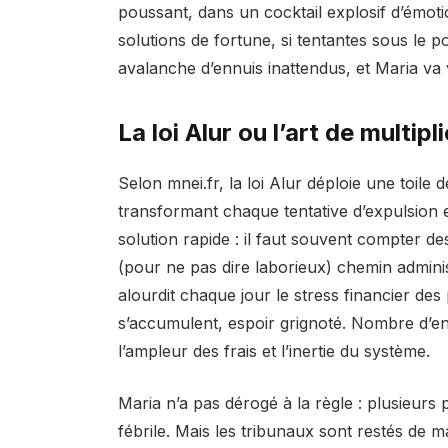
poussant, dans un cocktail explosif d’émotio
solutions de fortune, si tentantes sous le
avalanche d’ennuis inattendus, et Maria va 
La loi Alur ou l’art de multip
Selon mnei.fr, la loi Alur déploie une toile 
transformant chaque tentative d’expulsion e
solution rapide : il faut souvent compter de
(pour ne pas dire laborieux) chemin administ
alourdit chaque jour le stress financier des
s’accumulent, espoir grignoté. Nombre d’en
l’ampleur des frais et l’inertie du système.
Maria n’a pas dérogé à la règle : plusieurs p
fébrile. Mais les tribunaux sont restés de m