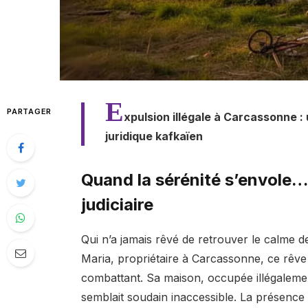
E
PARTAGER
xpulsion illégale à Carcassonne :
juridique kafkaïen
Quand la sérénité s’envole…
judiciaire
Qui n’a jamais rêvé de retrouver le calme 
Maria, propriétaire à Carcassonne, ce rêve
combattant. Sa maison, occupée illégalemen
semblait soudain inaccessible. La présence 