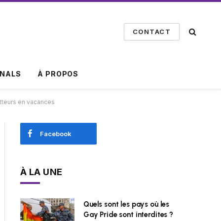
CONTACT
INALS
À PROPOS
atteurs en vacances
Facebook
À LA UNE
Quels sont les pays où les
Gay Pride sont interdites ?