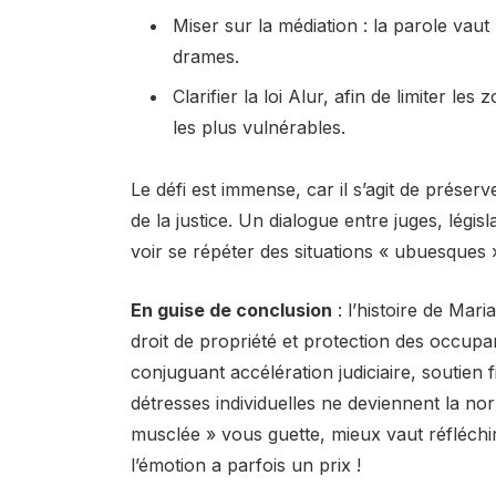
Miser sur la médiation : la parole vaut
drames.
Clarifier la loi Alur, afin de limiter les
les plus vulnérables.
Le défi est immense, car il s’agit de préserv
de la justice. Un dialogue entre juges, légi
voir se répéter des situations « ubuesques
En guise de conclusion
: l’histoire de Mari
droit de propriété et protection des occupa
conjuguant accélération judiciaire, soutien 
détresses individuelles ne deviennent la norm
musclée » vous guette, mieux vaut réfléchir 
l’émotion a parfois un prix !