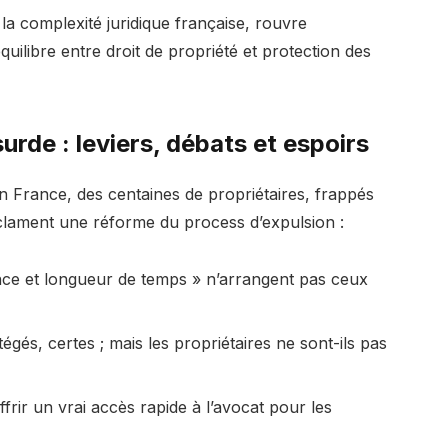
 la complexité juridique française, rouvre
quilibre entre droit de propriété et protection des
urde : leviers, débats et espoirs
n France, des centaines de propriétaires, frappés
réclament une réforme du process d’expulsion :
nce et longueur de temps » n’arrangent pas ceux
tégés, certes ; mais les propriétaires ne sont-ils pas
offrir un vrai accès rapide à l’avocat pour les