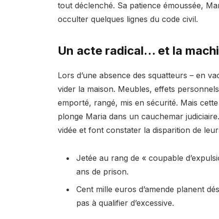
tout déclenché. Sa patience émoussée, Mar
occulter quelques lignes du code civil.
Un acte radical… et la machi
Lors d’une absence des squatteurs – en vaca
vider la maison. Meubles, effets personnels
emporté, rangé, mis en sécurité. Mais cette r
plonge Maria dans un cauchemar judiciaire
vidée et font constater la disparition de leu
Jetée au rang de « coupable d’expulsion
ans de prison.
Cent mille euros d’amende planent dés
pas à qualifier d’excessive.