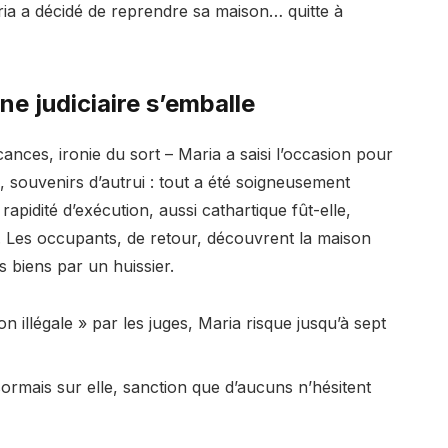
ia a décidé de reprendre sa maison… quitte à
ne judiciaire s’emballe
nces, ironie du sort – Maria a saisi l’occasion pour
, souvenirs d’autrui : tout a été soigneusement
apidité d’exécution, aussi cathartique fût-elle,
. Les occupants, de retour, découvrent la maison
rs biens par un huissier.
 illégale » par les juges, Maria risque jusqu’à sept
ormais sur elle, sanction que d’aucuns n’hésitent