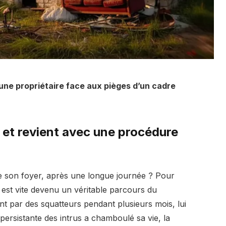
 une propriétaire face aux pièges d’un cadre
 et revient avec une procédure
de son foyer, après une longue journée ? Pour
 est vite devenu un véritable parcours du
t par des squatteurs pendant plusieurs mois, lui
persistante des intrus a chamboulé sa vie, la