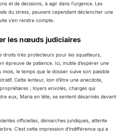
ns et de décisions, à agir dans l’urgence. Les
 poids du stress, peuvent cependant déclencher une
vite s’en rendre compte.
lier les nœuds judiciaires
de droits très protecteurs pour les squatteurs,
n épreuve de patience. Ici, inutile d’espérer une
s mois, le temps que le dossier suive son paisible
ratif. Cette lenteur, loin d’être une anecdote,
 propriétaires ; loyers envolés, charges qui
tre eux, Maria en tête, se sentent désarmés devant
laintes officielles, démarches juridiques, attente
arbre. C’est cette impression d’indifférence qui a