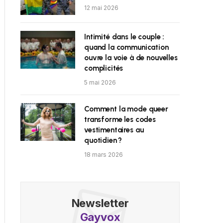
12 mai 2026
Intimité dans le couple :
quand la communication
ouvre la voie à de nouvelles
complicités
5 mai 2026
Comment la mode queer
transforme les codes
vestimentaires au
quotidien ?
18 mars 2026
Newsletter
Gayvox