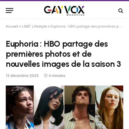
Accueil
»
LGBT Lifestyle
»
Euphoria : HBO partage des premières photos et de nouvelles images de la saison 3
Euphoria : HBO partage des
premières photos et de
nouvelles images de la saison 3
13 décembre 2025
4 minutes