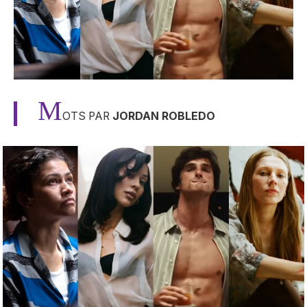
M
OTS PAR
JORDAN ROBLEDO