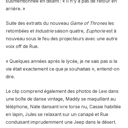
susmentionnée en disant : « Il n'y a pas de retour en
arrière. »
Suite des extraits du nouveau
Game of Thrones
les
retombées et
Industrie
saison quatre
,
Euphorie
est à
nouveau sous le feu des projecteurs avec une autre
voix off de Rue.
« Quelques années après le lycée, je ne sais pas si la
vie était exactement ce que je souhaitais », entend-on
dire.
Le clip comprend également des photos de Lexi dans
une boîte de danse vintage, Maddy se maquillant au
téléphone, Nate dansant ivre torse nu, Cassie habillée
en lapin, Jules se relaxant sur un canapé et Rue
conduisant imprudemment une Jeep dans le désert.