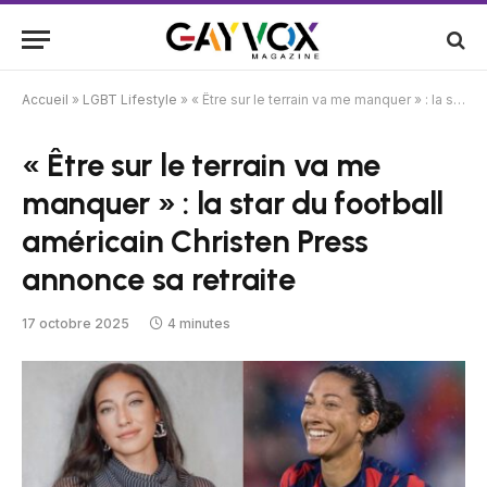
Accueil
»
LGBT Lifestyle
»
« Être sur le terrain va me manquer » : la star du football américain Christen Press annonce sa retraite
« Être sur le terrain va me
manquer » : la star du football
américain Christen Press
annonce sa retraite
17 octobre 2025
4 minutes