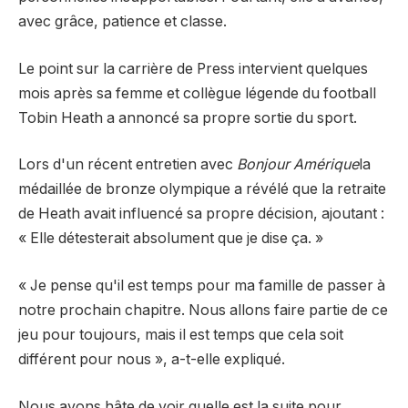
avec grâce, patience et classe.
Le point sur la carrière de Press intervient quelques
mois après sa femme et collègue légende du football
Tobin Heath a annoncé sa propre sortie du sport.
Lors d'un récent entretien avec
Bonjour Amérique
la
médaillée de bronze olympique a révélé que la retraite
de Heath avait influencé sa propre décision, ajoutant :
« Elle détesterait absolument que je dise ça. »
« Je pense qu'il est temps pour ma famille de passer à
notre prochain chapitre. Nous allons faire partie de ce
jeu pour toujours, mais il est temps que cela soit
différent pour nous », a-t-elle expliqué.
Nous avons hâte de voir quelle est la suite pour