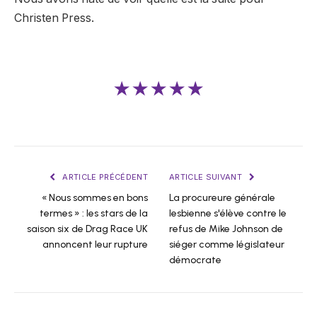
Christen Press.
★★★★★
ARTICLE PRÉCÉDENT
ARTICLE SUIVANT
« Nous sommes en bons
La procureure générale
termes » : les stars de la
lesbienne s'élève contre le
saison six de Drag Race UK
refus de Mike Johnson de
annoncent leur rupture
siéger comme législateur
démocrate