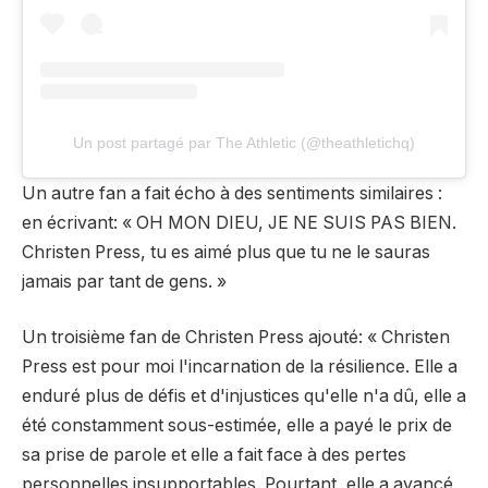
Un post partagé par The Athletic (@theathletichq)
Un autre fan a fait écho à des sentiments similaires :
en écrivant
: « OH MON DIEU, JE NE SUIS PAS BIEN.
Christen Press, tu es aimé plus que tu ne le sauras
jamais par tant de gens. »
Un troisième fan de Christen Press
ajouté
: « Christen
Press est pour moi l'incarnation de la résilience. Elle a
enduré plus de défis et d'injustices qu'elle n'a dû, elle a
été constamment sous-estimée, elle a payé le prix de
sa prise de parole et
elle a fait face à des pertes
personnelles insupportables. Pourtant, elle a avancé,