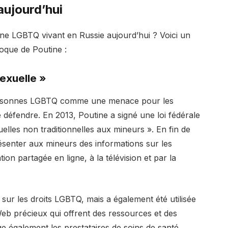
aujourd’hui
nne LGBTQ vivant en Russie aujourd’hui ? Voici un
oque de Poutine :
exuelle »
personnes LGBTQ comme une menace pour les
re défendre. En 2013, Poutine a signé une loi fédérale
uelles non traditionnelles aux mineurs ». En fin de
résenter aux mineurs des informations sur les
n partagée en ligne, à la télévision et par la
 sur les droits LGBTQ, mais a également été utilisée
Web précieux qui offrent des ressources et des
e également les prestataires de soins de santé