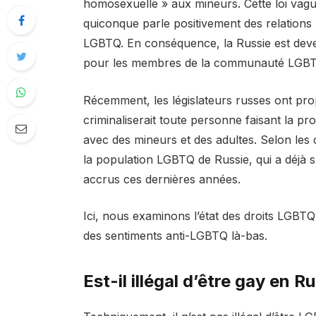
homosexuelle » aux mineurs. Cette loi vague
quiconque parle positivement des relations
LGBTQ. En conséquence, la Russie est dev
pour les membres de la communauté LGBT
Récemment, les législateurs russes ont pro
criminaliserait toute personne faisant la pr
avec des mineurs et des adultes. Selon les 
la population LGBTQ de Russie, qui a déjà s
accrus ces dernières années.
Ici, nous examinons l’état des droits LGBTQ
des sentiments anti-LGBTQ là-bas.
Est-il illégal d’être gay en R