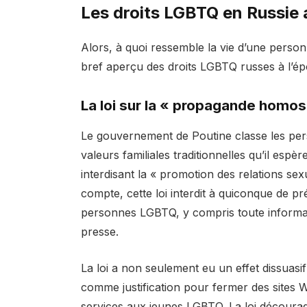
Les droits LGBTQ en Russie 
Alors, à quoi ressemble la vie d’une perso
bref aperçu des droits LGBTQ russes à l’ép
La loi sur la « propagande homos
Le gouvernement de Poutine classe les 
valeurs familiales traditionnelles qu’il espè
interdisant la « promotion des relations sex
compte, cette loi interdit à quiconque de p
personnes LGBTQ, y compris toute informatio
presse.
La loi a non seulement eu un effet dissuasif
comme justification pour fermer des sites 
services aux jeunes LGBTQ. La loi décourag