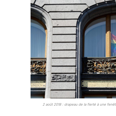
2 août 2018 : drapeau de la fierté à une fenê