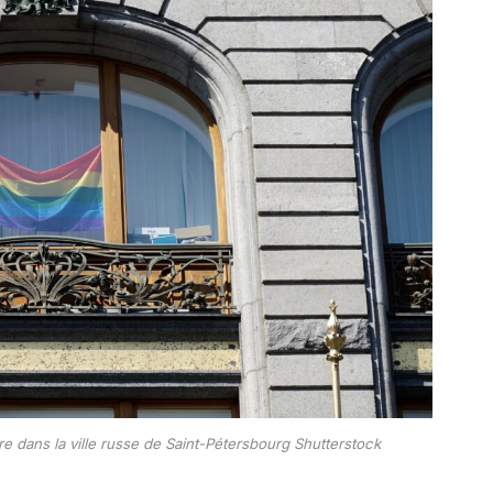
tre dans la ville russe de Saint-Pétersbourg
Shutterstock