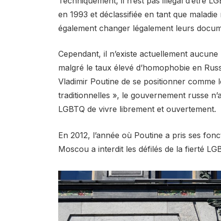
Techniquement, il n’est pas illégal d’être 
en 1993 et ​​déclassifiée en tant que malad
également changer légalement leurs documen
Cependant, il n’existe actuellement aucune 
malgré le taux élevé d’homophobie en Russi
Vladimir Poutine de se positionner comme 
traditionnelles », le gouvernement russe n’a
LGBTQ de vivre librement et ouvertement.
En 2012, l’année où Poutine a pris ses fonc
Moscou a interdit les défilés de la fierté 