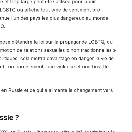
 et trop large peut être utilisée pour punir
 LGBTQ ou affiche tout type de sentiment pro-
enue l’un des pays les plus dangereux au monde
Q.
posé d’étendre la loi sur la propagande LGBTQ, qui
omotion de relations sexuelles « non traditionnelles »
critiques, cela mettra davantage en danger la vie de
ubi un harcèlement, une violence et une hostilité
 en Russie et ce qui a alimenté le changement vers
ussie ?