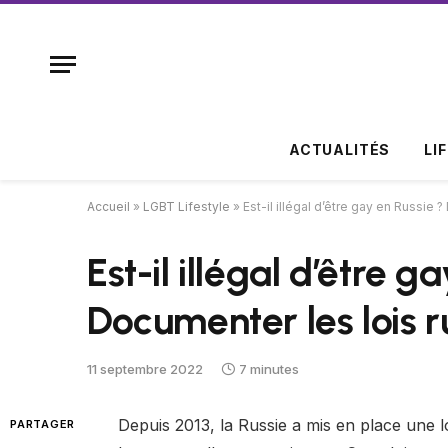
ACTUALITÉS
LI
Accueil
»
LGBT Lifestyle
»
Est-il illégal d’être gay en Russie
Est-il illégal d’être g
Documenter les lois 
11 septembre 2022
7 minutes
Depuis 2013, la Russie a mis en place une lo
PARTAGER