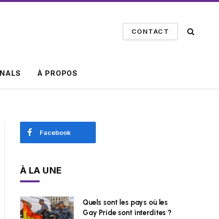
CONTACT
INALS
À PROPOS
Facebook
À LA UNE
Quels sont les pays où les
Gay Pride sont interdites ?