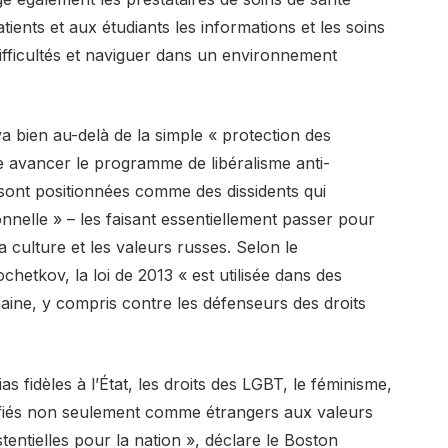
ients et aux étudiants les informations et les soins
difficultés et naviguer dans un environnement
a bien au-delà de la simple « protection des
ire avancer le programme de libéralisme anti-
sont positionnées comme des dissidents qui
ionnelle » – les faisant essentiellement passer pour
 culture et les valeurs russes. Selon le
etkov, la loi de 2013 « est utilisée dans des
aine, y compris contre les défenseurs des droits
s fidèles à l’État, les droits des LGBT, le féminisme,
ntifiés non seulement comme étrangers aux valeurs
entielles pour la nation », déclare le Boston