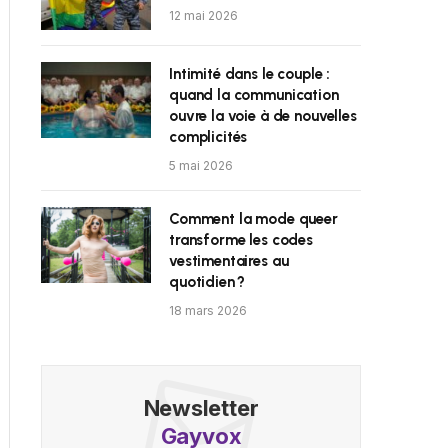
12 mai 2026
Intimité dans le couple :
quand la communication
ouvre la voie à de nouvelles
complicités
5 mai 2026
Comment la mode queer
transforme les codes
vestimentaires au
quotidien ?
18 mars 2026
Newsletter
Gayvox