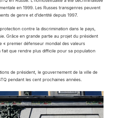
LGBTQ en Russie. L’homosexualité a été décriminalisée
ie mentale en 1999. Les Russes transgenres peuvent
ts de genre et d’identité depuis 1997.
protection contre la discrimination dans le pays,
e. Grâce en grande partie au projet du président
le « premier défenseur mondial des valeurs
 fait que rendre plus difficile pour sa population
tions de président, le gouvernement de la ville de
LGBTQ pendant les cent prochaines années.