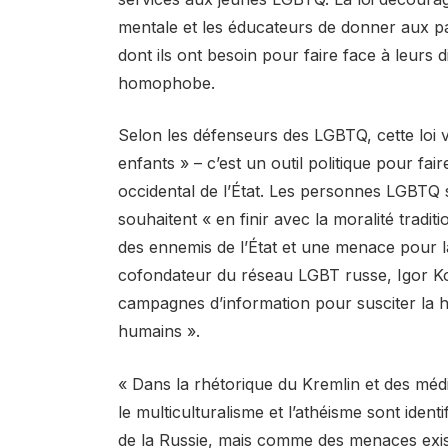
mentale et les éducateurs de donner aux pat
dont ils ont besoin pour faire face à leurs 
homophobe.
Selon les défenseurs des LGBTQ, cette loi v
enfants » – c’est un outil politique pour fa
occidental de l’État. Les personnes LGBTQ 
souhaitent « en finir avec la moralité tradit
des ennemis de l’État et une menace pour la
cofondateur du réseau LGBT russe, Igor Koch
campagnes d’information pour susciter la h
humains ».
« Dans la rhétorique du Kremlin et des média
le multiculturalisme et l’athéisme sont ide
de la Russie, mais comme des menaces exist