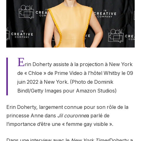
E
rin Doherty assiste à la projection à New York
de « Chloe » de Prime Video à l’hôtel Whitby le 09
juin 2022 à New York. (Photo de Dominik
Bindl/Getty Images pour Amazon Studios)
Erin Doherty, largement connue pour son rôle de la
princesse Anne dans
J
il couronne
a parlé de
l’importance d’être une « femme gay visible ».
Dans une interview avec le
New York Times
Doherty a