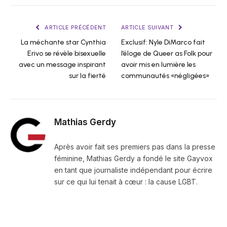
ARTICLE PRÉCÉDENT
ARTICLE SUIVANT
La méchante star Cynthia
Exclusif: Nyle DiMarco fait
Erivo se révèle bisexuelle
l’éloge de Queer as Folk pour
avec un message inspirant
avoir mis en lumière les
sur la fierté
communautés «négligées»
Mathias Gerdy
Après avoir fait ses premiers pas dans la presse
féminine, Mathias Gerdy a fondé le site Gayvox
en tant que journaliste indépendant pour écrire
sur ce qui lui tenait à cœur : la cause LGBT.