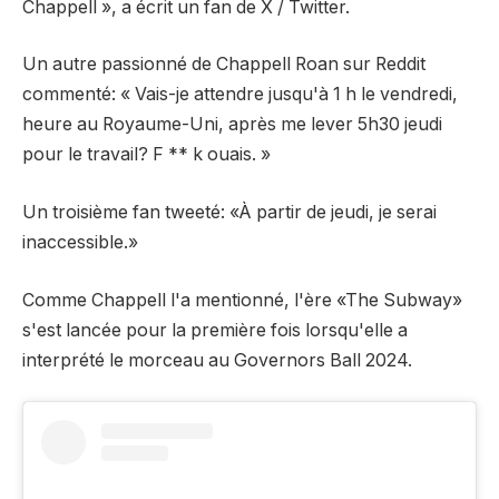
Chappell », a écrit un fan de X / Twitter.
Un autre passionné de Chappell Roan sur Reddit
commenté
: « Vais-je attendre jusqu'à 1 h le vendredi,
heure au Royaume-Uni, après me lever 5h30 jeudi
pour le travail? F ** k ouais. »
Un troisième fan
tweeté
: «À partir de jeudi, je serai
inaccessible.»
Comme Chappell l'a mentionné, l'ère «The Subway»
s'est lancée pour la première fois lorsqu'elle a
interprété le morceau au Governors Ball 2024.