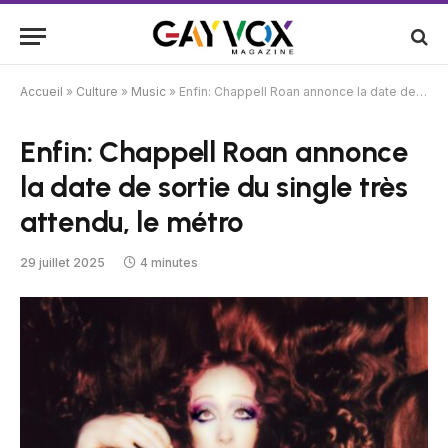
Accueil
»
Culture
»
Music
»
Enfin: Chappell Roan annonce la date de sortie du single très attendu, le métro
Enfin: Chappell Roan annonce
la date de sortie du single très
attendu, le métro
29 juillet 2025
4 minutes