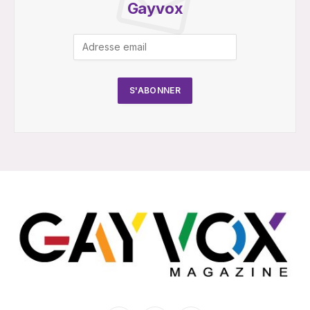
Gayvox