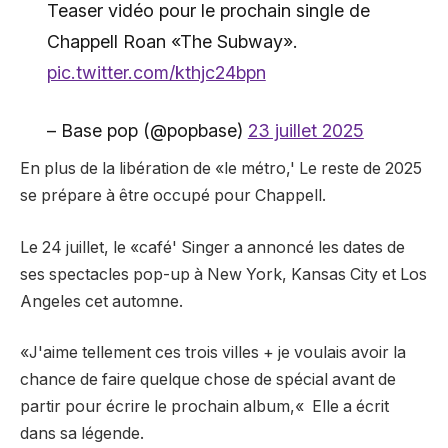
Teaser vidéo pour le prochain single de
Chappell Roan «The Subway».
pic.twitter.com/kthjc24bpn
– Base pop (@popbase)
23 juillet 2025
En plus de la libération de «le métro,
'
Le reste de 2025
se prépare à être occupé pour Chappell.
Le 24 juillet, le «café
'
Singer a annoncé les dates de
ses spectacles pop-up à New York, Kansas City et Los
Angeles cet automne.
«J'aime tellement ces trois villes + je voulais avoir la
chance de faire quelque chose de spécial avant de
partir pour écrire le prochain album,
«
Elle a écrit
dans sa légende.