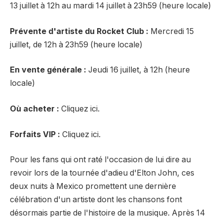
13 juillet à 12h au mardi 14 juillet à 23h59 (heure locale)
Prévente d'artiste du Rocket Club :
Mercredi 15
juillet, de 12h à 23h59 (heure locale)
En vente générale :
Jeudi 16 juillet, à 12h (heure
locale)
Où acheter :
Cliquez ici.
Forfaits VIP :
Cliquez ici.
Pour les fans qui ont raté l'occasion de lui dire au
revoir lors de la tournée d'adieu d'Elton John, ces
deux nuits à Mexico promettent une dernière
célébration d'un artiste dont les chansons font
désormais partie de l'histoire de la musique. Après 14