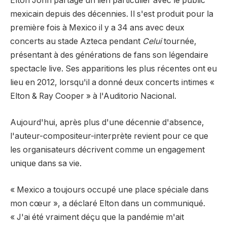
Elton John partage un lien particulier avec le public
mexicain depuis des décennies. Il s'est produit pour la
première fois à Mexico il y a 34 ans avec deux
concerts au stade Azteca pendant
Celui
tournée,
présentant à des générations de fans son légendaire
spectacle live. Ses apparitions les plus récentes ont eu
lieu en 2012, lorsqu'il a donné deux concerts intimes «
Elton & Ray Cooper » à l'Auditorio Nacional.
Aujourd'hui, après plus d'une décennie d'absence,
l'auteur-compositeur-interprète revient pour ce que
les organisateurs décrivent comme un engagement
unique dans sa vie.
« Mexico a toujours occupé une place spéciale dans
mon cœur », a déclaré Elton dans un communiqué.
« J'ai été vraiment déçu que la pandémie m'ait