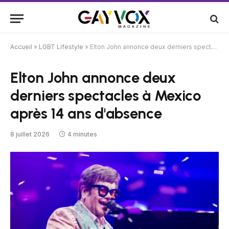
Accueil
»
LGBT Lifestyle
»
Elton John annonce deux derniers spectacles à Mexico après 14 ans d'absence
Elton John annonce deux
derniers spectacles à Mexico
après 14 ans d'absence
8 juillet 2026
4 minutes