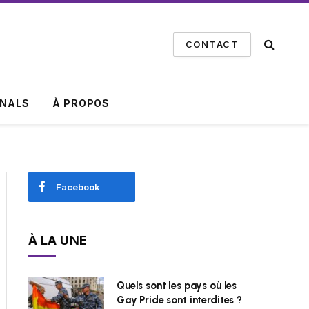
CONTACT
INALS
À PROPOS
Facebook
À LA UNE
Quels sont les pays où les
Gay Pride sont interdites ?