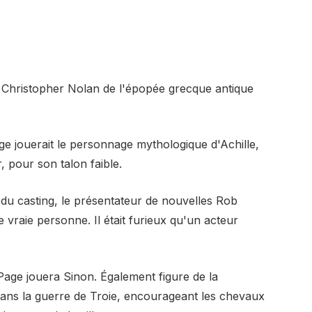
de Christopher Nolan de l'épopée grecque antique
e jouerait le personnage mythologique d'Achille,
, pour son talon faible.
 du casting, le présentateur de nouvelles Rob
e vraie personne. Il était furieux qu'un acteur
Page jouera Sinon. Également figure de la
 dans la guerre de Troie, encourageant les chevaux