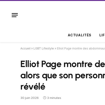
ACTUALITÉS
LI
Accueil
»
LGBT Lifestyle
»
Elliot Page montre des abdominau
Elliot Page montre 
alors que son person
révélé
30 juin 2026
3 minutes