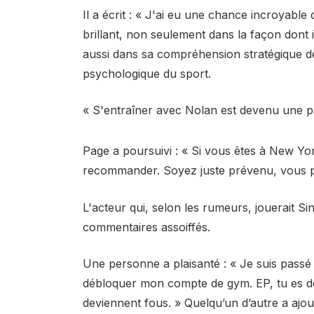
Il a écrit : « J'ai eu une chance incroyabl
brillant, non seulement dans la façon don
aussi dans sa compréhension stratégique de
psychologique du sport.
« S'entraîner avec Nolan est devenu une par
Page a poursuivi : « Si vous êtes à New Yor
recommander. Soyez juste prévenu, vous pou
L'acteur qui, selon les rumeurs, jouerait S
commentaires assoiffés.
Une personne a plaisanté : « Je suis passé
débloquer mon compte de gym. EP, tu es dé
deviennent fous. » Quelqu’un d’autre a ajout