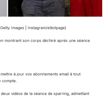
Getty Images | Instagram/elliotpage)
ns en montrant son corps déchiré après une séance
 mettre à jour vos abonnements email à tout
e compte.
deux vidéos de la séance de sparring, admettant