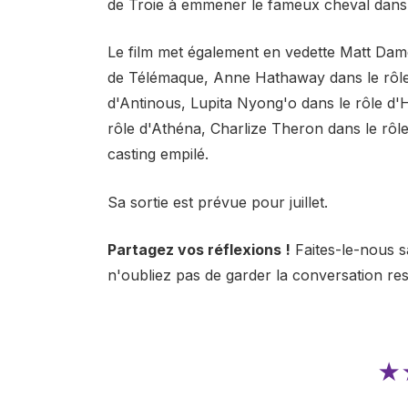
de Troie à emmener le fameux cheval dans l
Le film met également en vedette Matt Damo
de Télémaque, Anne Hathaway dans le rôle 
d'Antinous, Lupita Nyong'o dans le rôle d'
rôle d'Athéna, Charlize Theron dans le rôle
casting empilé.
Sa sortie est prévue pour juillet.
Partagez vos réflexions !
Faites-le-nous s
n'oubliez pas de garder la conversation re
★