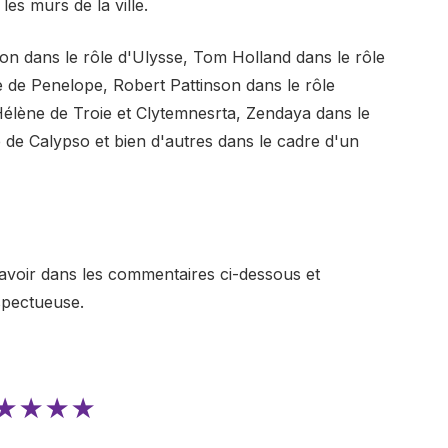
es murs de la ville.
n dans le rôle d'Ulysse, Tom Holland dans le rôle
de Penelope, Robert Pattinson dans le rôle
Hélène de Troie et Clytemnesrta, Zendaya dans le
 de Calypso et bien d'autres dans le cadre d'un
avoir dans les commentaires ci-dessous et
spectueuse.
★★★★