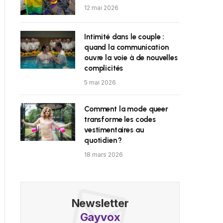
12 mai 2026
Intimité dans le couple :
quand la communication
ouvre la voie à de nouvelles
complicités
5 mai 2026
Comment la mode queer
transforme les codes
vestimentaires au
quotidien ?
18 mars 2026
Newsletter
Gayvox