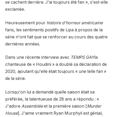
se cachent derrière. J'ai toujours été fan », s'est-elle
exclamée.
Heureusement pour
histoire d'horreur américaine
fans, les sentiments positifs de Lipa à propos de la
série n'ont fait que se renforcer au cours des quatre
dernières années.
Dans une récente interview avec
TEMPS GAY
la
chanteuse de « Houdini » a doublé sa déclaration de
2020, ajoutant qu'elle était toujours « une telle fan »
de la série.
Lorsqu'on lui a demandé quelle saison était sa
préférée, la talentueuse de 28 ans a répondu : «
J'adore
Assemblée
et la première saison [
Murder
House
]. J'aime vraiment
Ryan Murphy
il est génial,