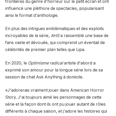
frontières du genre d'horreur sur le petit écran et ont
influencé une pléthore de spectacles, popularisant
ainsi le format d'anthologie.
En plus des intrigues emblématiques et des exploits
incroyables de la série,
AHS
a rassemblé une base de
fans vaste et dévouée, qui comprend un éventail de
célébrités de premier plan telles que Lipa.
En 2020, le
Optimisme radical
artiste d'abord
a
exprimé son amour pour la longue série
lors de sa
session de chat Ask Anything à domicile.
«J'adorerais vraiment jouer dans American Horror
Story. J'ai toujours aimé les personnages de cette
série et la façon dont ils ont pu jouer autant de rôles
différents à chaque saison, et j'adore les histoires qui