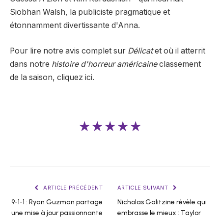
Siobhan Walsh, la publiciste pragmatique et
étonnamment divertissante d'Anna.
Pour lire notre avis complet sur
Délicat
et où il atterrit
dans notre
histoire d'horreur américaine
classement
de la saison, cliquez
ici.
★★★★★
ARTICLE PRÉCÉDENT
ARTICLE SUIVANT
9-1-1 : Ryan Guzman partage
Nicholas Galitzine révèle qui
une mise à jour passionnante
embrasse le mieux : Taylor