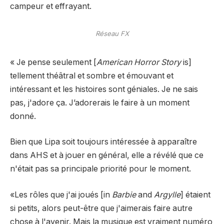
campeur et effrayant.
Réseau FX
« Je pense seulement [
American Horror Story
is]
tellement théâtral et sombre et émouvant et
intéressant et les histoires sont géniales. Je ne sais
pas, j'adore ça. J’adorerais le faire à un moment
donné.
Bien que Lipa soit toujours intéressée à apparaître
dans AHS et à jouer en général, elle a révélé que ce
n'était pas sa principale priorité pour le moment.
«Les rôles que j'ai joués [in
Barbie
and
Argylle
] étaient
si petits, alors peut-être que j'aimerais faire autre
chose à l'avenir. Mais la musique est vraiment numéro