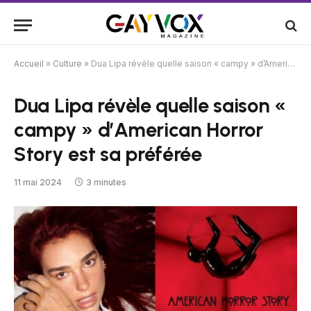
Accueil
»
Culture
»
Dua Lipa révèle quelle saison « campy » d’American Horror Story est sa préférée
Dua Lipa révèle quelle saison «
campy » d’American Horror
Story est sa préférée
11 mai 2024
3 minutes