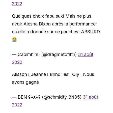
2022
Quelques choix fabuleux! Mais ne plus
avoir Alesha Dixon après la performance
qu’elle a donnée sur ce panel est ABSURD
— Caoimhin (@dragmetofilth)
31 août
2022
Alisson ! Jeanne ! Brindilles ! Oly ! Nous
avons gagné
— BEN ʕ•ᴥ•ʔ (@schmidty_3435)
31 août
2022