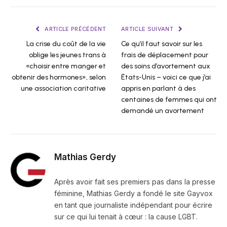
ARTICLE PRÉCÉDENT
ARTICLE SUIVANT
La crise du coût de la vie
Ce qu’il faut savoir sur les
oblige les jeunes trans à
frais de déplacement pour
«choisir entre manger et
des soins d’avortement aux
obtenir des hormones», selon
États-Unis – voici ce que j’ai
une association caritative
appris en parlant à des
centaines de femmes qui ont
demandé un avortement
Mathias Gerdy
Après avoir fait ses premiers pas dans la presse
féminine, Mathias Gerdy a fondé le site Gayvox
en tant que journaliste indépendant pour écrire
sur ce qui lui tenait à cœur : la cause LGBT.