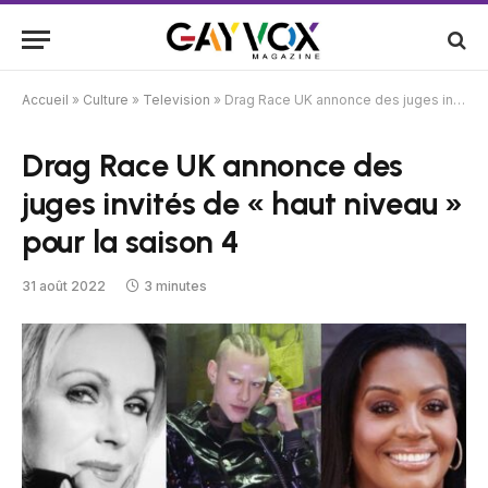
Accueil
»
Culture
»
Television
»
Drag Race UK annonce des juges invités de « haut niveau » pour la saison 4
Drag Race UK annonce des
juges invités de « haut niveau »
pour la saison 4
31 août 2022
3 minutes