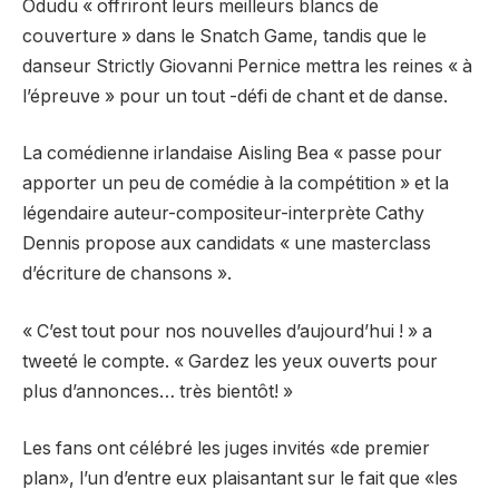
Odudu « offriront leurs meilleurs blancs de
couverture » dans le Snatch Game, tandis que le
danseur Strictly Giovanni Pernice mettra les reines « à
l’épreuve » pour un tout -défi de chant et de danse.
La comédienne irlandaise Aisling Bea « passe pour
apporter un peu de comédie à la compétition » et la
légendaire auteur-compositeur-interprète Cathy
Dennis propose aux candidats « une masterclass
d’écriture de chansons ».
« C’est tout pour nos nouvelles d’aujourd’hui ! » a
tweeté le compte. « Gardez les yeux ouverts pour
plus d’annonces… très bientôt! »
Les fans ont célébré les juges invités «de premier
plan», l’un d’entre eux plaisantant sur le fait que «les