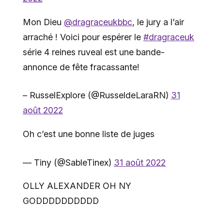
Mon Dieu
@dragraceukbbc
, le jury a l’air
arraché ! Voici pour espérer le
#dragraceuk
série 4 reines ruveal est une bande-
annonce de fête fracassante!
– RusselExplore (@RusseldeLaraRN)
31
août 2022
Oh c’est une bonne liste de juges
— Tiny (@SableTinex)
31 août 2022
OLLY ALEXANDER OH NY
GODDDDDDDDDD