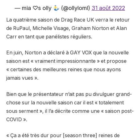
— mia ♡s olly
(@ollyloml)
31 août 2022
La quatrième saison de Drag Race UK verra le retour
de RuPaul, Michelle Visage, Graham Norton et Alan
Carr en tant que panélistes réguliers.
En juin, Norton a déclaré à GAY VOX que la nouvelle
saison est « vraiment impressionnante » et propose
« certaines des meilleures reines que nous ayons
jamais vues ».
Bien que le présentateur n’ait pas pu divulguer grand-
chose sur la nouvelle saison car il est « totalement
sous serment », il l’a décrite comme une « saison post-
COVID ».
« Ça a été très dur pour [season three] reines de