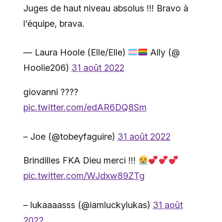
Juges de haut niveau absolus !!! Bravo à
l’équipe, brava.
— Laura Hoole (Elle/Elle)
Ally (@
Hoolie206)
31 août 2022
giovanni ????
pic.twitter.com/edAR6DQ8Sm
– Joe (@tobeyfaguire)
31 août 2022
Brindilles FKA Dieu merci !!!
pic.twitter.com/WJdxw89ZTg
– lukaaaasss (@iamluckylukas)
31 août
2022