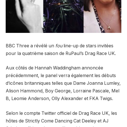
BBC Three a révélé un
fou
line-up de stars invitées
pour la quatrième saison de RuPaul’s Drag Race UK.
Aux côtés de Hannah Waddingham annoncée
précédemment, le panel verra également les débuts
d’icônes britanniques telles que Dame Joanna Lumley,
Alison Hammond, Boy George, Lorraine Pascale, Mel
B, Leomie Anderson, Olly Alexander et FKA Twigs.
Selon le compte Twitter officiel de Drag Race UK, les
hôtes de Strictly Come Dancing Cat Deeley et AJ