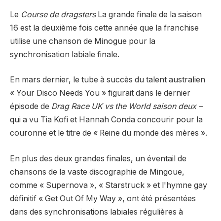
Le
Course de dragsters
La grande finale de la saison
16 est la deuxième fois cette année que la franchise
utilise une chanson de Minogue pour la
synchronisation labiale finale.
En mars dernier, le tube à succès du talent australien
« Your Disco Needs You » figurait dans le dernier
épisode de
Drag Race UK vs the World saison deux –
qui a vu Tia Kofi et Hannah Conda concourir pour la
couronne et le titre de « Reine du monde des mères ».
En plus des deux grandes finales, un éventail de
chansons de la vaste discographie de Mingoue,
comme « Supernova », « Starstruck » et l'hymne gay
définitif « Get Out Of My Way », ont été présentées
dans des synchronisations labiales régulières à