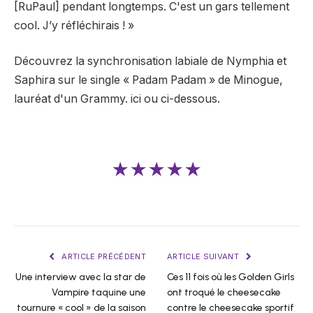
[RuPaul] pendant longtemps. C'est un gars tellement
cool. J’y réfléchirais ! »
Découvrez la synchronisation labiale de Nymphia et
Saphira sur le single « Padam Padam » de Minogue,
lauréat d'un Grammy.
ici
ou ci-dessous.
★★★★★
ARTICLE PRÉCÉDENT
ARTICLE SUIVANT
Une interview avec la star de
Ces 11 fois où les Golden Girls
Vampire taquine une
ont troqué le cheesecake
tournure « cool » de la saison
contre le cheesecake sportif