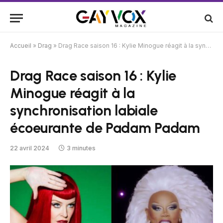
Accueil
»
Drag
»
Drag Race saison 16 : Kylie Minogue réagit à la synchronisation labiale écoeurante de Padam Padam
Drag Race saison 16 : Kylie
Minogue réagit à la
synchronisation labiale
écoeurante de Padam Padam
22 avril 2024
3 minutes