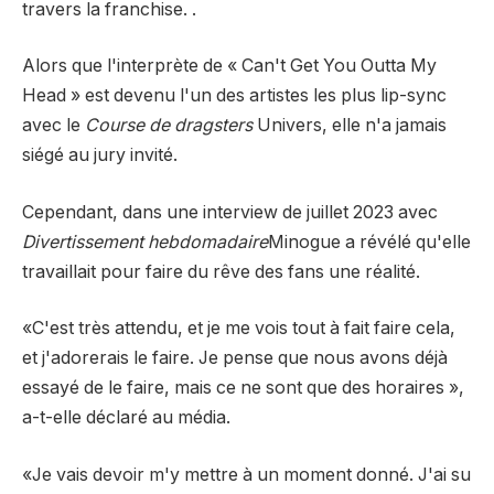
travers la franchise. .
Alors que l'interprète de « Can't Get You Outta My
Head » est devenu l'un des artistes les plus lip-sync
avec le
Course de dragsters
Univers, elle n'a jamais
siégé au jury invité.
Cependant, dans une interview de juillet 2023 avec
Divertissement hebdomadaire
Minogue a révélé qu'elle
travaillait pour faire du rêve des fans une réalité.
«C'est très attendu, et je me vois tout à fait faire cela,
et j'adorerais le faire. Je pense que nous avons déjà
essayé de le faire, mais ce ne sont que des horaires »,
a-t-elle déclaré au média.
«Je vais devoir m'y mettre à un moment donné. J'ai su