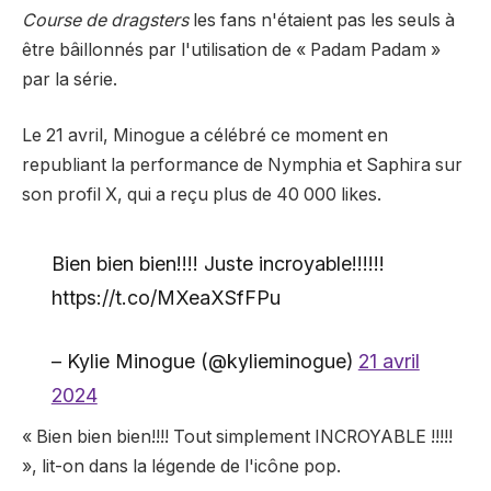
Course de dragsters
les fans n'étaient pas les seuls à
être bâillonnés par l'utilisation de « Padam Padam »
par la série.
Le 21 avril, Minogue a célébré ce moment en
republiant la performance de Nymphia et Saphira sur
son profil X, qui a reçu plus de 40 000 likes.
Bien bien bien!!!! Juste incroyable!!!!!!
https://t.co/MXeaXSfFPu
– Kylie Minogue (@kylieminogue)
21 avril
2024
« Bien bien bien!!!! Tout simplement INCROYABLE !!!!!
», lit-on dans la légende de l'icône pop.