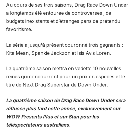
Au cours de ses trois saisons, Drag Race Down Under
a longtemps été entourée de controverses ; de
budgets inexistants et d’étranges pans de prétendu
favoritisme.
La série a jusqu'à présent couronné trois gagnants :
Kita Mean, Spankie Jackzon et Isis Avis Loren.
La quatrième saison mettra en vedette 10 nouvelles
reines qui concourront pour un prix en espèces et le
titre de Next Drag Superstar de Down Under.
La quatrième saison de Drag Race Down Under sera
diffusée plus tard cette année, exclusivement sur
WOW Presents Plus et sur Stan pour les
téléspectateurs australiens.