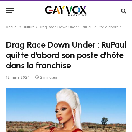
Accueil
»
Culture
»
Drag Race Down Under : RuPaul quitte d'abord son poste d'hôte dans la franchise
Drag Race Down Under : RuPaul
quitte d'abord son poste d'hôte
dans la franchise
12 mars 2024
2 minutes