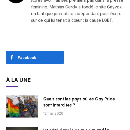
Après avoir fait ses premiers pas dans la presse
féminine, Mathias Gerdy a fondé le site Gayvox
en tant que journaliste indépendant pour écrire
sur ce qui lui tenait à cœur : la cause LGBT.
Facebook
À LA UNE
Quels sont les pays où les Gay Pride
sont interdites ?
12 mai 2026