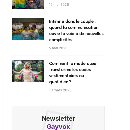
12 mai 2026
Intimité dans le couple :
quand la communication
ouvre la voie à de nouvelles
complicités
5 mai 2026
Comment la mode queer
transforme les codes
vestimentaires au
quotidien ?
18 mars 2026
Newsletter
Gayvox