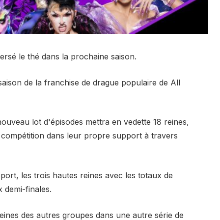
ersé le thé dans la prochaine saison.
 saison de la franchise de drague populaire de All
nouveau lot d'épisodes mettra en vedette 18 reines,
n compétition dans leur propre support à travers
ort, les trois hautes reines avec les totaux de
 demi-finales.
 reines des autres groupes dans une autre série de