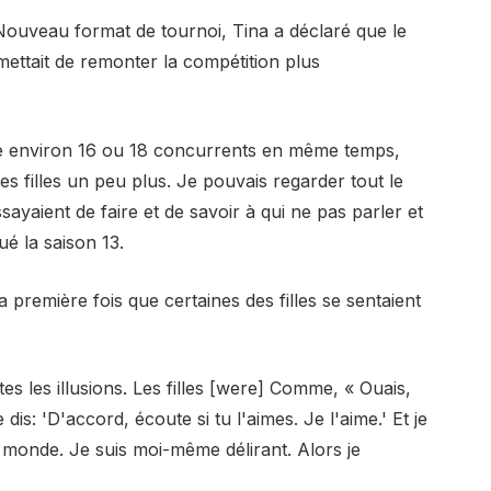
ouveau format de tournoi, Tina a déclaré que le
rmettait de remonter la compétition plus
e environ 16 ou 18 concurrents en même temps,
s filles un peu plus. Je pouvais regarder tout le
sayaient de faire et de savoir à qui ne pas parler et
ué la saison 13.
la première fois que certaines des filles se sentaient
tes les illusions. Les filles [were] Comme, « Ouais,
 dis: 'D'accord, écoute si tu l'aimes. Je l'aime.' Et je
e monde. Je suis moi-même délirant. Alors je