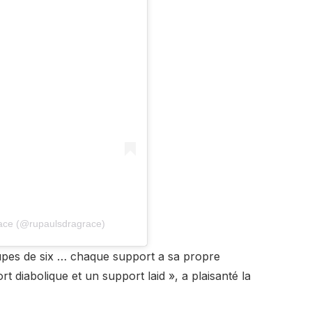
ace (@rupaulsdragrace)
pes de six … chaque support a sa propre
 diabolique et un support laid », a plaisanté la