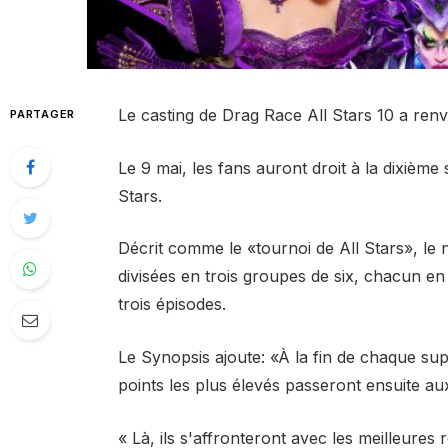
Le casting de Drag Race All Stars 10 a renv
PARTAGER
Le 9 mai, les fans auront droit à la dixième
Stars.
Décrit comme le «tournoi de All Stars», le 
divisées en trois groupes de six, chacun e
trois épisodes.
Le Synopsis ajoute: «À la fin de chaque supp
points les plus élevés passeront ensuite aux
« Là, ils s'affronteront avec les meilleures