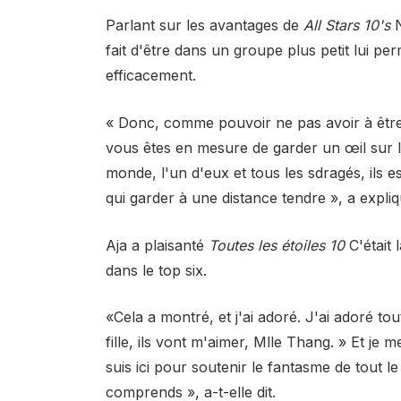
Parlant
sur les avantages de
All Stars 10's
N
fait d'être dans un groupe plus petit lui pe
efficacement
.
« Donc, comme pouvoir ne pas avoir à êtr
vous êtes en mesure de garder un œil sur le
monde, l'un d'eux et tous les sdragés, ils es
qui garder à une distance tendre », a expliq
Aja a plaisanté
Toutes les étoiles 10
C'était 
dans le top six.
«Cela a montré, et j'ai adoré. J'ai adoré tou
fille, ils vont m'aimer, Mlle Thang. » Et je me
suis ici pour soutenir le fantasme de tout l
comprends », a-t-elle dit.