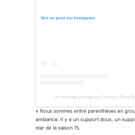
Voir ce post sur Instagram
Un message partagé par Rupaul's Drag R
« Nous sommes entre parenthèses en grou
ambiance. Il y a un support doux, un support
star de la saison 15.