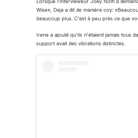
Lorsque l'intervieweur Joey Nolfi a demandé
Wise», Deja a dit de manière coy: «Beaucoup
beaucoup plus. C'est à peu près ce que vou
Irene a ajouté qu'ils n'étaient jamais tous
support avait des vibrations distinctes.