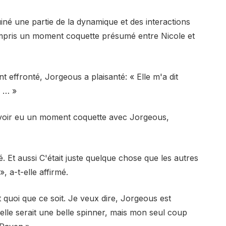
uiné une partie de la dynamique et des interactions
compris un moment coquette présumé entre Nicole et
effronté, Jorgeous a plaisanté: « Elle m'a dit
e … »
avoir eu un moment coquette avec Jorgeous,
é. Et
aussi
C'était juste quelque chose que les autres
, a-t-elle affirmé.
 quoi que ce soit. Je veux dire, Jorgeous est
elle serait une belle spinner, mais mon seul coup