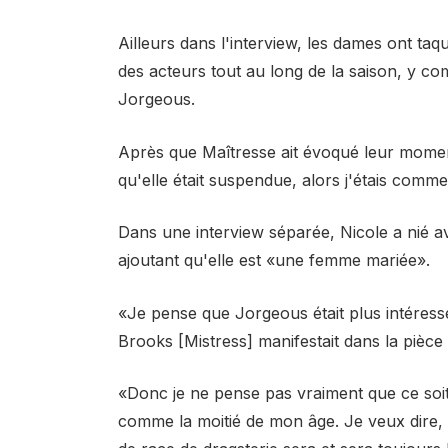
Ailleurs dans l'interview, les dames ont taq
des acteurs tout au long de la saison, y 
Jorgeous.
Après que Maîtresse ait évoqué leur moment 
qu'elle était suspendue, alors j'étais comm
Dans une interview séparée, Nicole a nié 
ajoutant qu'elle est «une femme mariée».
«Je pense que Jorgeous était plus intéress
Brooks [Mistress] manifestait dans la pièce »
«Donc je ne pense pas vraiment que ce soit
comme la moitié de mon âge. Je veux dire, 