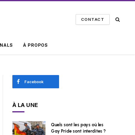
CONTACT
INALS
À PROPOS
Facebook
À LA UNE
Quels sont les pays où les
Gay Pride sont interdites ?