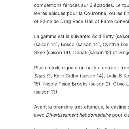
compétitions féroces sur 3 épisodes. Le to
lèvres épiques pour la Couronne, où les fin
of Fame de Drag Race Hall of Fame convoit
La gamme est la suivante: Acid Betty (saison
(saison 14), Bosco (saison 14), Cynthia Lee
Skye (saison 14), Denali (saison 13) et Ging
Plus d'étoile digne d'un bâillon entrant: Ir
Stars 9
), Kerri Colby (saison 14), Lydia B K
15), Nicole Paige Brooks (saison 2), Olivia 
(saison 13).
Avant la première très attendue, le casting 
avec
Divertissement hebdomadaire
pour dis