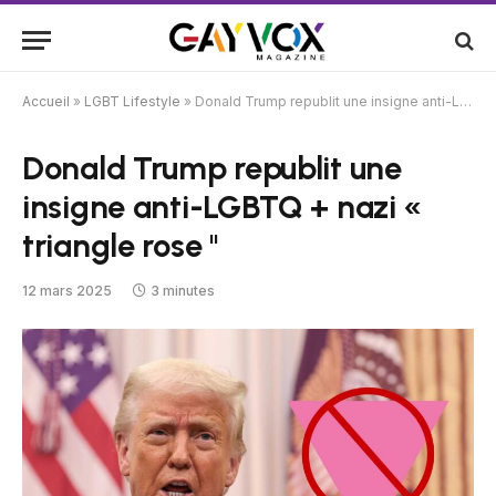
Accueil
»
LGBT Lifestyle
»
Donald Trump republit une insigne anti-LGBTQ + nazi « triangle rose ''
Donald Trump republit une
insigne anti-LGBTQ + nazi «
triangle rose ''
12 mars 2025
3 minutes