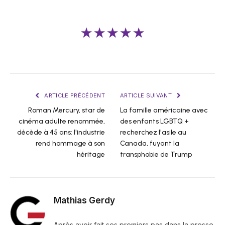
★★★★★
ARTICLE PRÉCÉDENT
ARTICLE SUIVANT
Roman Mercury, star de
La famille américaine avec
cinéma adulte renommée,
des enfants LGBTQ +
décède à 45 ans: l'industrie
recherchez l'asile au
rend hommage à son
Canada, fuyant la
héritage
transphobie de Trump
Mathias Gerdy
Après avoir fait ses premiers pas dans la presse