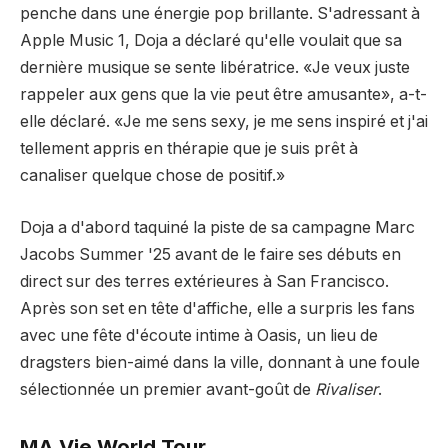
penche dans une énergie pop brillante. S'adressant à
Apple Music 1, Doja a déclaré qu'elle voulait que sa
dernière musique se sente libératrice. «Je veux juste
rappeler aux gens que la vie peut être amusante», a-t-
elle déclaré. «Je me sens sexy, je me sens inspiré et j'ai
tellement appris en thérapie que je suis prêt à
canaliser quelque chose de positif.»
Doja a d'abord taquiné la piste de sa campagne Marc
Jacobs Summer '25 avant de le faire ses débuts en
direct sur des terres extérieures à San Francisco.
Après son set en tête d'affiche, elle a surpris les fans
avec une fête d'écoute intime à Oasis, un lieu de
dragsters bien-aimé dans la ville, donnant à une foule
sélectionnée un premier avant-goût de
Rivaliser
.
MA Vie World Tour