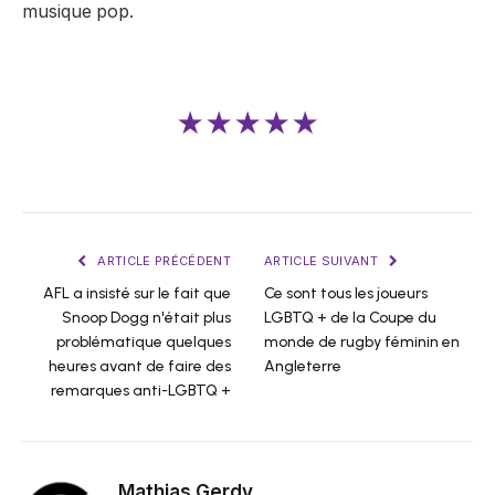
musique pop.
★★★★★
ARTICLE PRÉCÉDENT
ARTICLE SUIVANT
AFL a insisté sur le fait que
Ce sont tous les joueurs
Snoop Dogg n'était plus
LGBTQ + de la Coupe du
problématique quelques
monde de rugby féminin en
heures avant de faire des
Angleterre
remarques anti-LGBTQ +
Mathias Gerdy