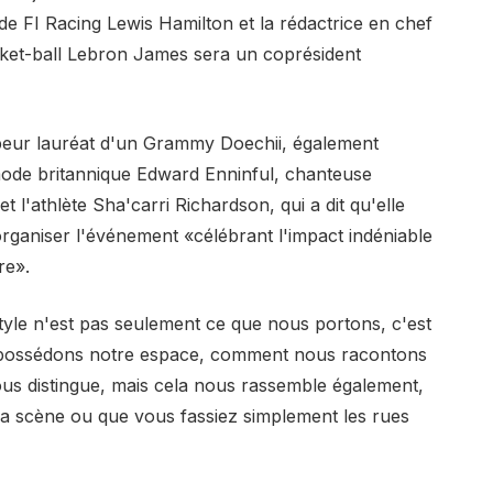
 FI Racing Lewis Hamilton et la rédactrice en chef
ket-ball Lebron James sera un coprésident
peur lauréat d'un Grammy Doechii, également
mode britannique Edward Enninful, chanteuse
 l'athlète Sha'carri Richardson, qui a dit qu'elle
 organiser l'événement «célébrant l'impact indéniable
re».
style n'est pas seulement ce que nous portons, c'est
ossédons notre espace, comment nous racontons
ous distingue, mais cela nous rassemble également,
 la scène ou que vous fassiez simplement les rues