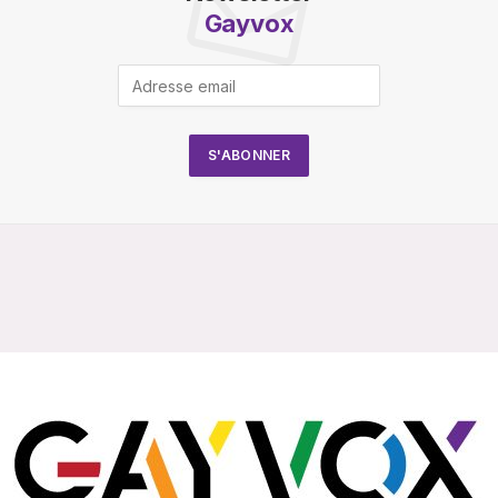
Gayvox