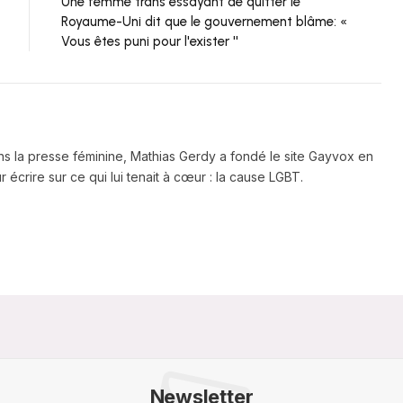
Une femme trans essayant de quitter le
Royaume-Uni dit que le gouvernement blâme: «
Vous êtes puni pour l'exister ''
ns la presse féminine, Mathias Gerdy a fondé le site Gayvox en
 écrire sur ce qui lui tenait à cœur : la cause LGBT.
Newsletter