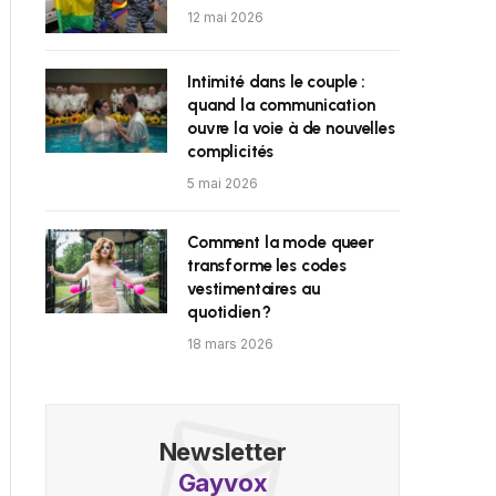
12 mai 2026
Intimité dans le couple :
quand la communication
ouvre la voie à de nouvelles
complicités
5 mai 2026
Comment la mode queer
transforme les codes
vestimentaires au
quotidien ?
18 mars 2026
Newsletter
Gayvox