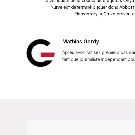
Le vainqueur de la course de dragsters Onya
Nurve est déterminé à jouer dans Abbott
Elementary: « Ça va arriver! »
Mathias Gerdy
Après avoir fait ses premiers pas da
tant que journaliste indépendant pour