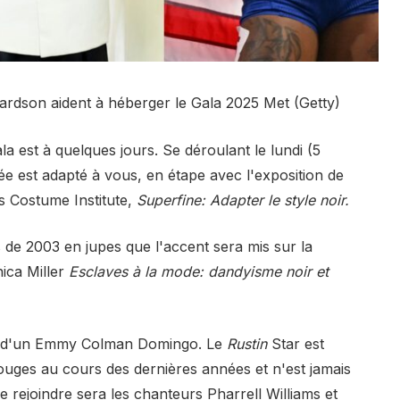
ardson aident à héberger le Gala 2025 Met (Getty)
a est à quelques jours. Se déroulant le lundi (5
ée est adapté à vous, en étape avec l'exposition de
 Costume Institute,
Superfine: Adapter le style noir.
 de 2003 en jupes que l'accent sera mis sur la
nica Miller
Esclaves à la mode: dandyisme noir et
éat d'un Emmy Colman Domingo. Le
Rustin
Star est
ouges au cours des dernières années et n'est jamais
e rejoindre sera les chanteurs Pharrell Williams et