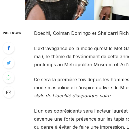
Doechii, Colman Domingo et Sha'carri Rich
PARTAGER
L'extravagance de la mode qu'est le Met Gal
mai), le thème de l'événement de cette ann
printemps au Metropolitan Museum of Art's
Ce sera la première fois depuis les hommes
mode masculine et s'inspire du livre de Mo
style de l'identité diasporique noire
.
L'un des coprésidents sera l'acteur laur
devenue une forte présence sur les tapis r
du genre à éviter de faire une impression. L