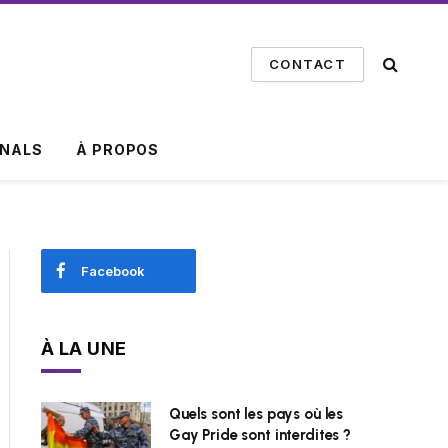
CONTACT
INALS
À PROPOS
Facebook
À LA UNE
Quels sont les pays où les
Gay Pride sont interdites ?