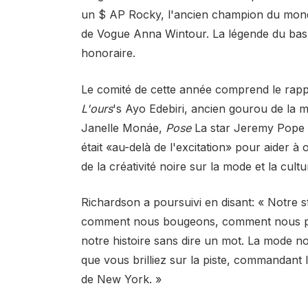
un $ AP Rocky, l'ancien champion du monde
de Vogue Anna Wintour. La légende du bas
honoraire.
Le comité de cette année comprend le rap
L'ours
's Ayo Edebiri, ancien gourou de la 
Janelle Monáe,
Pose
La star Jeremy Pope et
était «au-delà de l'excitation» pour aider à
de la créativité noire sur la mode et la cultu
Richardson a poursuivi en disant: « Notre 
comment nous bougeons, comment nous p
notre histoire sans dire un mot. La mode n
que vous brilliez sur la piste, commandant
de New York. »