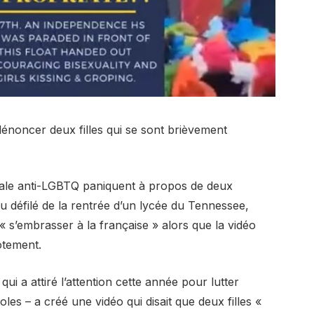
dénoncer deux filles qui se sont brièvement
onale anti-LGBTQ paniquent à propos de deux
u défilé de la rentrée d’un lycée du Tennessee,
 « s’embrasser à la française » alors que la vidéo
cotement.
ui a attiré l’attention cette année pour lutter
es – a créé une vidéo qui disait que deux filles «