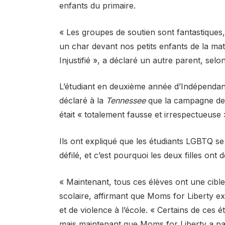
enfants du primaire.
« Les groupes de soutien sont fantastiques,
un char devant nos petits enfants de la ma
Injustifié », a déclaré un autre parent, se
L’étudiant en deuxième année d’Indépendanc
déclaré à la
Tennessee
que la campagne de 
était « totalement fausse et irrespectueuse 
Ils ont expliqué que les étudiants LGBTQ se 
défilé, et c’est pourquoi les deux filles ont
« Maintenant, tous ces élèves ont une cible 
scolaire, affirmant que Moms for Liberty ex
et de violence à l’école. « Certains de ces 
mais maintenant que Moms for Liberty a part