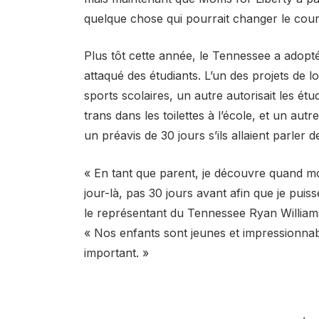
quelque chose qui pourrait changer le cours 
Plus tôt cette année, le Tennessee a adopté
attaqué des étudiants. L’un des projets de loi
sports scolaires, un autre autorisait les étu
trans dans les toilettes à l’école, et un au
un préavis de 30 jours s’ils allaient parler
« En tant que parent, je découvre quand mon
jour-là, pas 30 jours avant afin que je pui
le représentant du Tennessee Ryan Williams (
« Nos enfants sont jeunes et impressionnab
important. »