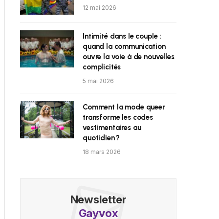
12 mai 2026
Intimité dans le couple :
quand la communication
ouvre la voie à de nouvelles
complicités
5 mai 2026
Comment la mode queer
transforme les codes
vestimentaires au
quotidien ?
18 mars 2026
Newsletter
Gayvox