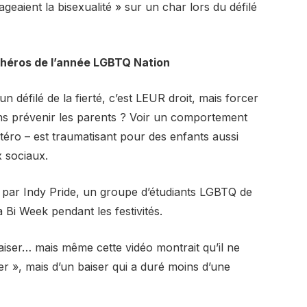
geaient la bisexualité » sur un char lors du défilé
 héros de l’année LGBTQ Nation
 défilé de la fierté, c’est LEUR droit, mais forcer
ans prévenir les parents ? Voir un comportement
ro – est traumatisant pour des enfants aussi
x sociaux.
e par Indy Pride, un groupe d’étudiants LGBTQ de
la Bi Week pendant les festivités.
iser… mais même cette vidéo montrait qu’il ne
er », mais d’un baiser qui a duré moins d’une