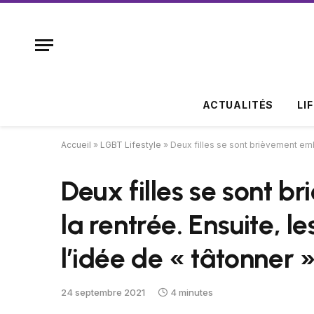
ACTUALITÉS
LI
Accueil
»
LGBT Lifestyle
»
Deux filles se sont brièvement embr
Deux filles se sont 
la rentrée. Ensuite, l
l’idée de « tâtonner 
24 septembre 2021
4 minutes