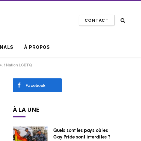
CONTACT
INALS
À PROPOS
 ». / Nation LGBTQ
Facebook
À LA UNE
Quels sont les pays où les
Gay Pride sont interdites ?