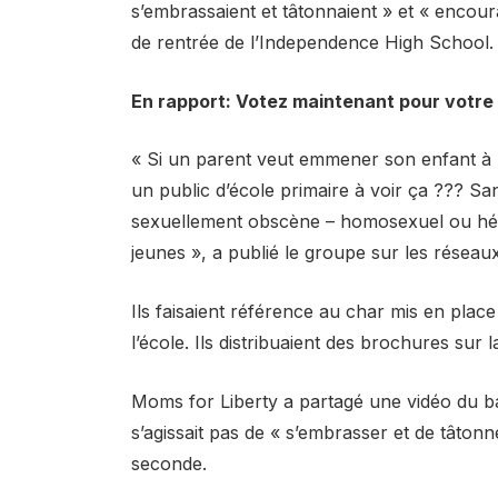
s’embrassaient et tâtonnaient » et « encoura
de rentrée de l’Independence High School.
En rapport:
Votez maintenant pour votre
« Si un parent veut emmener son enfant à un
un public d’école primaire à voir ça ??? S
sexuellement obscène – homosexuel ou hété
jeunes », a publié le groupe sur les réseau
Ils faisaient référence au char mis en plac
l’école. Ils distribuaient des brochures sur 
Moms for Liberty a partagé une vidéo du ba
s’agissait pas de « s’embrasser et de tâtonn
seconde.