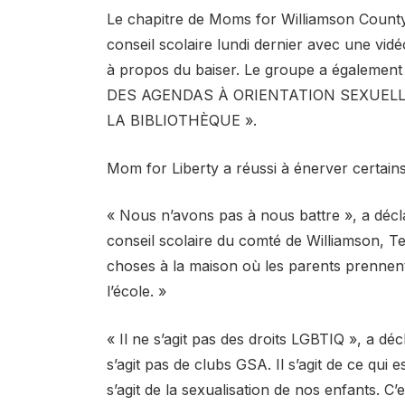
Le chapitre de Moms for Williamson County,
conseil scolaire lundi dernier avec une vi
à propos du baiser. Le groupe a égalem
DES AGENDAS À ORIENTATION SEXUEL
LA BIBLIOTHÈQUE ».
Mom for Liberty a réussi à énerver certains
« Nous n’avons pas à nous battre », a décla
conseil scolaire du comté de Williamson, 
choses à la maison où les parents prennent 
l’école. »
« Il ne s’agit pas des droits LGBTIQ », a d
s’agit pas de clubs GSA. Il s’agit de ce qui
s’agit de la sexualisation de nos enfants. C’