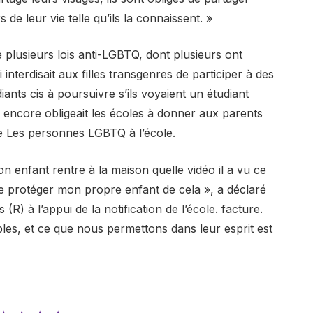
de leur vie telle qu’ils la connaissent. »
 plusieurs lois anti-LGBTQ, dont plusieurs ont
 interdisait aux filles transgenres de participer à des
diants cis à poursuivre s’ils voyaient un étudiant
tre encore obligeait les écoles à donner aux parents
 de Les personnes LGBTQ à l’école.
 enfant rentre à la maison quelle vidéo il a vu ce
sse protéger mon propre enfant de cela », a déclaré
R) à l’appui de la notification de l’école. facture.
les, et ce que nous permettons dans leur esprit est