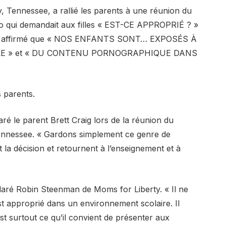
 Tennessee, a rallié les parents à une réunion du
déo qui demandait aux filles « EST-CE APPROPRIÉ ? »
ent affirmé que « NOS ENFANTS SONT… EXPOSÉS À
LE » et « DU CONTENU PORNOGRAPHIQUE DANS
 parents.
ré le parent Brett Craig lors de la réunion du
Tennessee. « Gardons simplement ce genre de
la décision et retournent à l’enseignement et à
éclaré Robin Steenman de Moms for Liberty. « Il ne
 est approprié dans un environnement scolaire. Il
est surtout ce qu’il convient de présenter aux