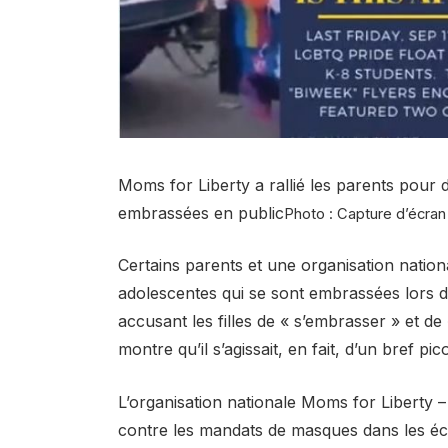
Moms for Liberty a rallié les parents pour 
embrassées en public
Photo : Capture d’écran
Certains parents et une organisation nati
adolescentes qui se sont embrassées lors d
accusant les filles de « s’embrasser » et de
montre qu’il s’agissait, en fait, d’un bref pi
L’organisation nationale Moms for Liberty – q
contre les mandats de masques dans les écol