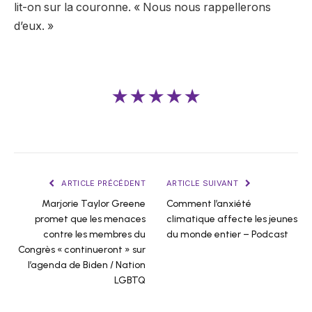
lit-on sur la couronne. « Nous nous rappellerons
d’eux. »
★★★★★
ARTICLE PRÉCÉDENT
ARTICLE SUIVANT
Marjorie Taylor Greene
Comment l’anxiété
promet que les menaces
climatique affecte les jeunes
contre les membres du
du monde entier – Podcast
Congrès « continueront » sur
l’agenda de Biden / Nation
LGBTQ