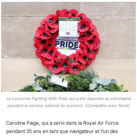
La couronne Fighting With Pride qui a été déposée au cénotaphe
pendant le service national du souvenir. (Combattre avec fierté)
Caroline Paige, qui a servi dans la Royal Air Force
pendant 35 ans en tant que navigateur et l’un des