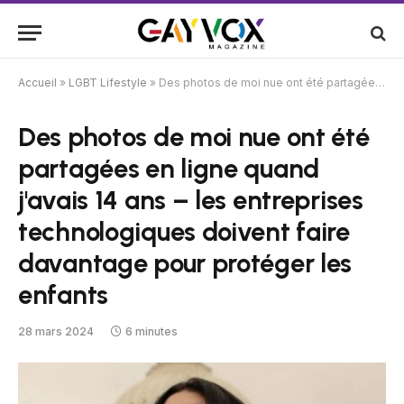
Accueil
»
LGBT Lifestyle
»
Des photos de moi nue ont été partagées en ligne quand j'avais 14 ans – les entreprises technologiques doivent faire davantage pour protéger les enfants
Des photos de moi nue ont été
partagées en ligne quand
j'avais 14 ans – les entreprises
technologiques doivent faire
davantage pour protéger les
enfants
28 mars 2024
6 minutes