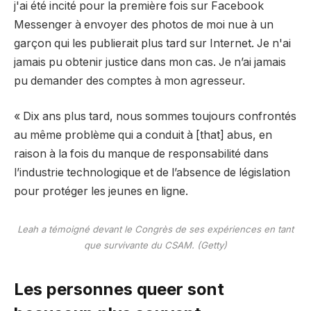
j'ai été incité pour la première fois sur Facebook
Messenger à envoyer des photos de moi nue à un
garçon qui les publierait plus tard sur Internet. Je n'ai
jamais pu obtenir justice dans mon cas. Je n’ai jamais
pu demander des comptes à mon agresseur.
« Dix ans plus tard, nous sommes toujours confrontés
au même problème qui a conduit à [that] abus, en
raison à la fois du manque de responsabilité dans
l’industrie technologique et de l’absence de législation
pour protéger les jeunes en ligne.
Leah a témoigné devant le Congrès de ses expériences en tant
que survivante du CSAM. (Getty)
Les personnes queer sont