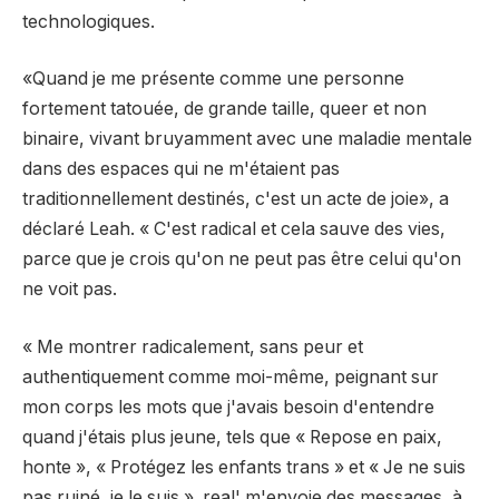
technologiques.
«Quand je me présente comme une personne
fortement tatouée, de grande taille, queer et non
binaire, vivant bruyamment avec une maladie mentale
dans des espaces qui ne m'étaient pas
traditionnellement destinés, c'est un acte de joie», a
déclaré Leah. « C'est radical et cela sauve des vies,
parce que je crois qu'on ne peut pas être celui qu'on
ne voit pas.
« Me montrer radicalement, sans peur et
authentiquement comme moi-même, peignant sur
mon corps les mots que j'avais besoin d'entendre
quand j'étais plus jeune, tels que « Repose en paix,
honte », « Protégez les enfants trans » et « Je ne suis
pas ruiné, je le suis ». real' m'envoie des messages, à