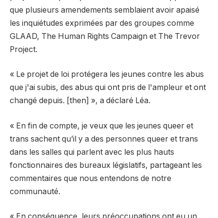
que plusieurs amendements semblaient avoir apaisé
les inquiétudes exprimées par des groupes comme
GLAAD, The Human Rights Campaign et The Trevor
Project.
« Le projet de loi protégera les jeunes contre les abus
que j'ai subis, des abus qui ont pris de l'ampleur et ont
changé depuis. [then] », a déclaré Léa.
« En fin de compte, je veux que les jeunes queer et
trans sachent qu’il y a des personnes queer et trans
dans les salles qui parlent avec les plus hauts
fonctionnaires des bureaux législatifs, partageant les
commentaires que nous entendons de notre
communauté.
« En conséquence, leurs préoccupations ont eu un