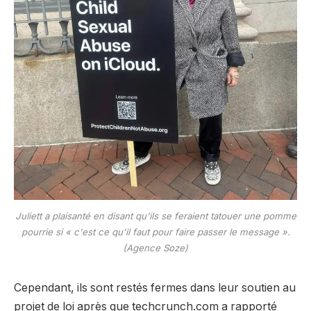
Juliett a plaisanté en disant qu'ils se feraient tatouer une pomme
pourrie si « c'est ce qu'il faut pour faire passer le message ».
(Agence Soze)
Cependant, ils sont restés fermes dans leur soutien au
projet de loi après que techcrunch.com a rapporté