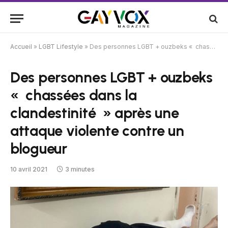
Accueil
»
LGBT Lifestyle
»
Des personnes LGBT + ouzbeks « chassées dans la clandestinité » après une attaque violente contre un blogueur
Des personnes LGBT + ouzbeks
« chassées dans la
clandestinité » après une
attaque violente contre un
blogueur
10 avril 2021
3 minutes