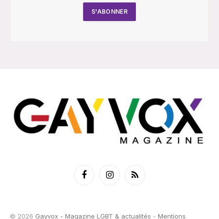
Facebook
Instagram
RSS
© 2026
Gayvox - Magazine LGBT & actualités
-
Mentions