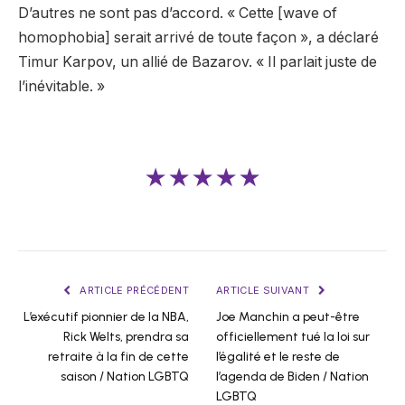
D’autres ne sont pas d’accord. « Cette [wave of
homophobia] serait arrivé de toute façon », a déclaré
Timur Karpov, un allié de Bazarov. « Il parlait juste de
l’inévitable. »
★★★★★
ARTICLE PRÉCÉDENT
ARTICLE SUIVANT
L’exécutif pionnier de la NBA,
Joe Manchin a peut-être
Rick Welts, prendra sa
officiellement tué la loi sur
retraite à la fin de cette
l’égalité et le reste de
saison / Nation LGBTQ
l’agenda de Biden / Nation
LGBTQ