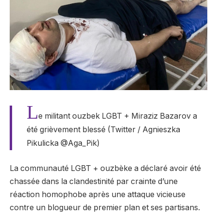
L
e militant ouzbek LGBT + Miraziz Bazarov a
été grièvement blessé (Twitter / Agnieszka
Pikulicka @Aga_Pik)
La communauté LGBT + ouzbèke a déclaré avoir été
chassée dans la clandestinité par crainte d’une
réaction homophobe après une attaque vicieuse
contre un blogueur de premier plan et ses partisans.