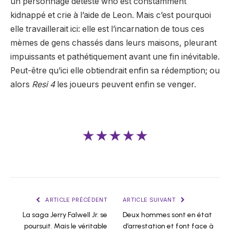
un personnage détesté w
ho est constamment
kidnappé et crie à l’aide de Leon. Mais c’est pourquoi
elle travaillerait ici: elle est l’incarnation de tous ces
mèmes de gens chassés dans leurs maisons, pleurant
impuissants et pathétiquement avant une fin inévitable.
Peut-être qu’ici elle obtiendrait enfin sa rédemption; ou
alors
Resi 4
les joueurs peuvent enfin se venger.
★★★★★
ARTICLE PRÉCÉDENT
ARTICLE SUIVANT
La saga Jerry Falwell Jr. se
Deux hommes sont en état
poursuit. Mais le véritable
d’arrestation et font face à