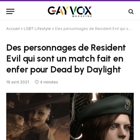
Accueil
»
LGBT Lifestyle
»
Des personnages de Resident Evil qui sont un match fait en enfer pour Dead by Daylight
Des personnages de Resident
Evil qui sont un match fait en
enfer pour Dead by Daylight
19 avril 2021
4 minutes