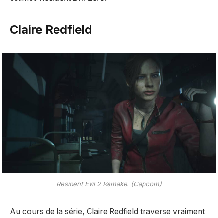
Claire Redfield
Resident Evil 2 Remake. (Capcom)
Au cours de la série, Claire Redfield traverse vraiment