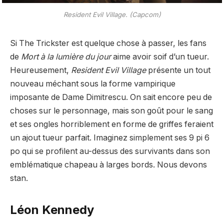
Resident Evil Village. (Capcom)
Si The Trickster est quelque chose à passer, les fans
de
Mort à la lumière du jour
aime avoir soif d’un tueur.
Heureusement,
Resident Evil Village
présente un tout
nouveau méchant sous la forme vampirique
imposante de
Dame Dimitrescu
. On sait encore peu de
choses sur le personnage, mais son goût pour le sang
et ses ongles horriblement en forme de griffes feraient
un ajout tueur parfait. Imaginez simplement ses 9 pi 6
po qui se profilent au-dessus des survivants dans son
emblématique chapeau à larges bords. Nous devons
stan.
Léon Kennedy