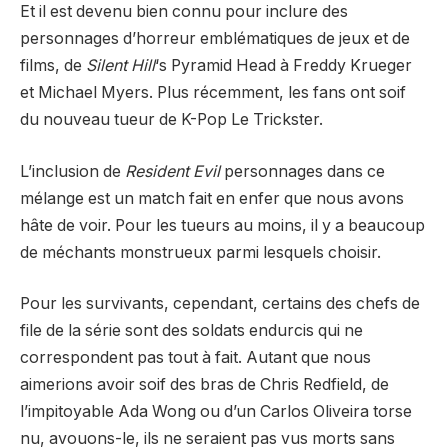
Et il est devenu bien connu pour inclure des
personnages d’horreur emblématiques de jeux et de
films, de
Silent Hill
‘s Pyramid Head à Freddy Krueger
et Michael Myers. Plus récemment, les fans ont soif
du nouveau tueur de K-Pop
Le Trickster
.
L’inclusion de
Resident Evil
personnages dans ce
mélange est un match fait en enfer que nous avons
hâte de voir. Pour les tueurs au moins, il y a beaucoup
de méchants monstrueux parmi lesquels choisir.
Pour les survivants, cependant, certains des chefs de
file de la série sont des soldats endurcis qui ne
correspondent pas tout à fait. Autant que nous
aimerions avoir soif des bras de Chris Redfield, de
l’impitoyable Ada Wong ou d’un Carlos Oliveira torse
nu, avouons-le, ils ne seraient pas vus morts sans