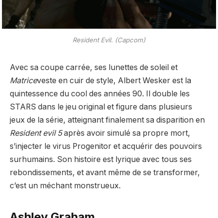
Resident Evil. (Capcom)
Avec sa coupe carrée, ses lunettes de soleil et
Matrice
veste en cuir de style, Albert Wesker est la
quintessence du cool des années 90. Il double les
STARS dans le jeu original et figure dans plusieurs
jeux de la série, atteignant finalement sa disparition en
Resident evil 5
après avoir simulé sa propre mort,
s’injecter le virus Progenitor et acquérir des pouvoirs
surhumains. Son histoire est lyrique avec tous ses
rebondissements, et avant même de se transformer,
c’est un méchant monstrueux.
Ashley Graham