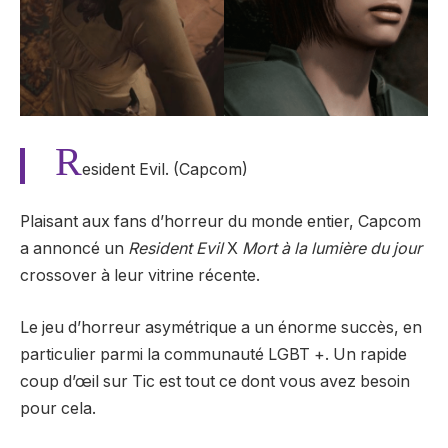
R
esident Evil. (Capcom)
Plaisant aux fans d’horreur du monde entier, Capcom
a annoncé un
Resident Evil
X
Mort à la lumière du jour
crossover à leur
vitrine récente
.
Le jeu d’horreur asymétrique a un énorme succès, en
particulier parmi la communauté LGBT +. Un rapide
coup d’œil sur
Tic
est tout ce dont vous avez besoin
pour cela.