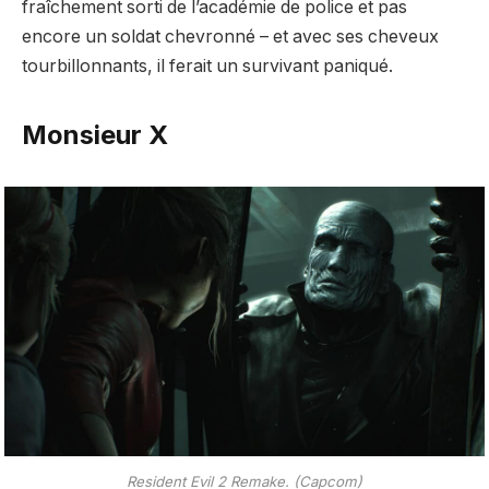
fraîchement sorti de l’académie de police et pas
encore un soldat chevronné – et avec ses cheveux
tourbillonnants, il ferait un survivant paniqué.
Monsieur X
Resident Evil 2 Remake. (Capcom)