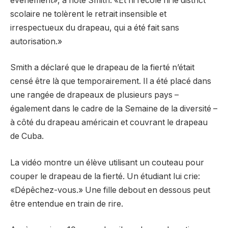
événement», a noté Smith. «Et ni l’école ni le district
scolaire ne tolèrent le retrait insensible et
irrespectueux du drapeau, qui a été fait sans
autorisation.»
Smith a déclaré que le drapeau de la fierté n’était
censé être là que temporairement. Il a été placé dans
une rangée de drapeaux de plusieurs pays –
également dans le cadre de la Semaine de la diversité –
à côté du drapeau américain et couvrant le drapeau
de Cuba.
La vidéo montre un élève utilisant un couteau pour
couper le drapeau de la fierté. Un étudiant lui crie:
«Dépêchez-vous.» Une fille debout en dessous peut
être entendue en train de rire.