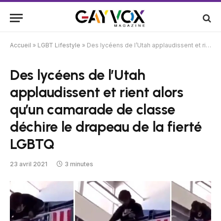
Accueil
»
LGBT Lifestyle
»
Des lycéens de l’Utah applaudissent et rient alors qu’un camarade de classe déchire le drapeau de la fierté LGBTQ
Des lycéens de l’Utah
applaudissent et rient alors
qu’un camarade de classe
déchire le drapeau de la fierté
LGBTQ
23 avril 2021
3 minutes