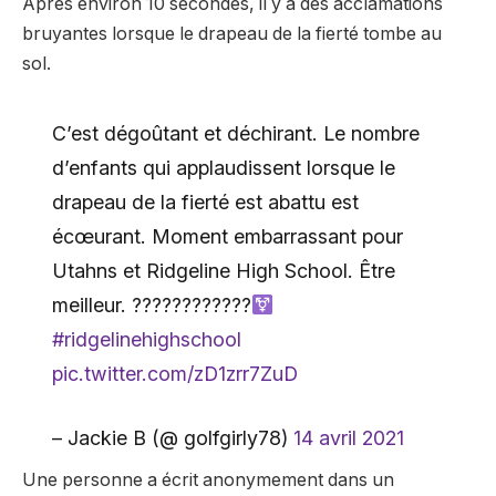
Après environ 10 secondes, il y a des acclamations
bruyantes lorsque le drapeau de la fierté tombe au
sol.
C’est dégoûtant et déchirant. Le nombre
d’enfants qui applaudissent lorsque le
drapeau de la fierté est abattu est
écœurant. Moment embarrassant pour
Utahns et Ridgeline High School. Être
meilleur. ????
‍????????
#ridgelinehighschool
pic.twitter.com/zD1zrr7ZuD
– Jackie B (@ golfgirly78)
14 avril 2021
Une personne a écrit anonymement dans un