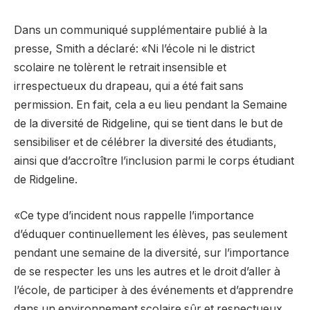
Dans un communiqué supplémentaire publié à la
presse, Smith a déclaré: «Ni l’école ni le district
scolaire ne tolèrent le retrait insensible et
irrespectueux du drapeau, qui a été fait sans
permission. En fait, cela a eu lieu pendant la Semaine
de la diversité de Ridgeline, qui se tient dans le but de
sensibiliser et de célébrer la diversité des étudiants,
ainsi que d’accroître l’inclusion parmi le corps étudiant
de Ridgeline.
«Ce type d’incident nous rappelle l’importance
d’éduquer continuellement les élèves, pas seulement
pendant une semaine de la diversité, sur l’importance
de se respecter les uns les autres et le droit d’aller à
l’école, de participer à des événements et d’apprendre
dans un environnement scolaire sûr et respectueux,