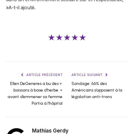
»A-t-il ajouté.
★★★★★
ARTICLE PRÉCÉDENT
ARTICLE SUIVANT
Ellen DeGeneres a bu des «
Sondage: 66% des
boissons à base d’herbe »
Américains s’opposent à la
avant d’emmener sa femme
législation anti-trans
Portia à l’hôpital
Mathias Gerdy