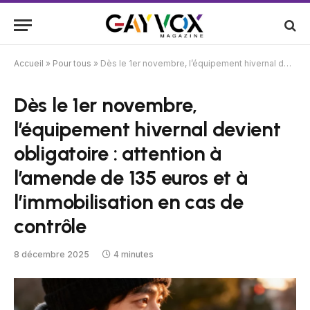
Accueil
»
Pour tous
»
Dès le 1er novembre, l’équipement hivernal devient obligatoire : attention à l’amende de 135 euros et à l’immobilisation en cas de contrôle
Dès le 1er novembre,
l’équipement hivernal devient
obligatoire : attention à
l’amende de 135 euros et à
l’immobilisation en cas de
contrôle
8 décembre 2025
4 minutes