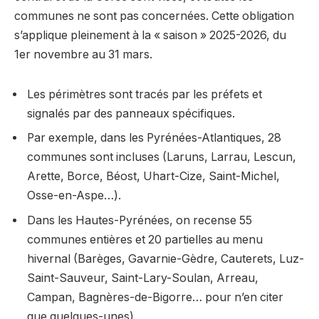
communes ne sont pas concernées. Cette obligation
s’applique pleinement à la « saison » 2025-2026, du
1er novembre au 31 mars.
Les périmètres sont tracés par les préfets et
signalés par des panneaux spécifiques.
Par exemple, dans les Pyrénées-Atlantiques, 28
communes sont incluses (Laruns, Larrau, Lescun,
Arette, Borce, Béost, Uhart-Cize, Saint-Michel,
Osse-en-Aspe…).
Dans les Hautes-Pyrénées, on recense 55
communes entières et 20 partielles au menu
hivernal (Barèges, Gavarnie-Gèdre, Cauterets, Luz-
Saint-Sauveur, Saint-Lary-Soulan, Arreau,
Campan, Bagnères-de-Bigorre… pour n’en citer
que quelques-unes).