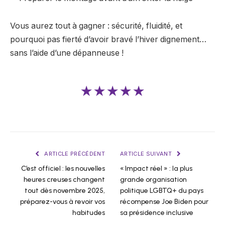
Vous aurez tout à gagner : sécurité, fluidité, et
pourquoi pas fierté d’avoir bravé l’hiver dignement…
sans l’aide d’une dépanneuse !
★★★★★
ARTICLE PRÉCÉDENT
ARTICLE SUIVANT
C’est officiel : les nouvelles
« Impact réel » : la plus
heures creuses changent
grande organisation
tout dès novembre 2025,
politique LGBTQ+ du pays
préparez-vous à revoir vos
récompense Joe Biden pour
habitudes
sa présidence inclusive