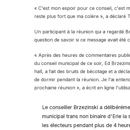
« C'est mon espoir pour ce conseil, c'est mo
reste plus fort que ma colère », a déclaré T
Un participant à la réunion qui a regardé Br
question de savoir si ce message avait été
« Après des heures de commentaires publi
du conseil municipal de ce soir, Ed Brzezin
hall, a fait des bruits de bécotage et a décl
de dormir pendant la réunion. Je l'ai entend
prochaine réunion », a écrit en ligne l'uti
Le conseiller Brzezinski a délibéréme
municipal trans non binaire d'Erie la 
les électeurs pendant plus de 4 heure