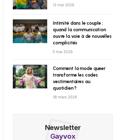
12 mai 2026
Intimité dans le couple :
quand la communication
ouvre la voie à de nouvelles
complicités
5 mai 2026
Comment la mode queer
transforme les codes
vestimentaires au
quotidien ?
18 mars 2026
Newsletter
Gayvox