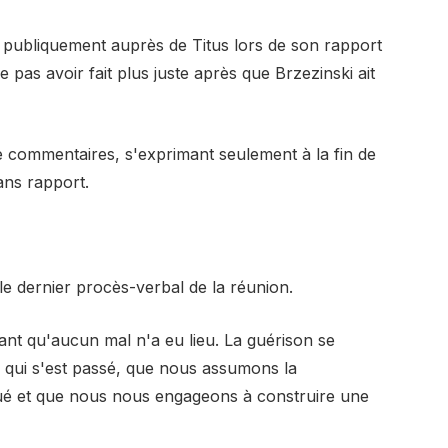
e publiquement auprès de Titus lors de son rapport
ne pas avoir fait plus juste après que Brzezinski ait
de commentaires, s'exprimant seulement à la fin de
ns rapport.
e dernier procès-verbal de la réunion.
ant qu'aucun mal n'a eu lieu. La guérison se
e qui s'est passé, que nous assumons la
oué et que nous nous engageons à construire une