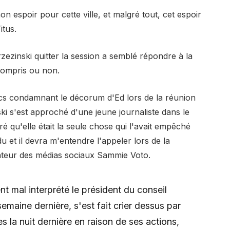
n espoir pour cette ville, et malgré tout, cet espoir
itus.
zezinski quitter la session a semblé répondre à la
 compris ou non.
cs condamnant le décorum d'Ed lors de la réunion
ski s'est approché d'une jeune journaliste dans le
aré qu'elle était la seule chose qui l'avait empêché
u et il devra m'entendre l'appeler lors de la
lisateur des médias sociaux Sammie Voto.
nt mal interprété le président du conseil
semaine dernière, s'est fait crier dessus par
s la nuit dernière en raison de ses actions,