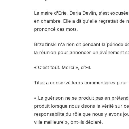
La maire d'Erie, Daria Devlin, s'est excusé
en chambre. Elle a dit qu'elle regrettait de 
prononcé ces mots.
Brzezinski n'a rien dit pendant la période 
la réunion pour annoncer un événement sa
« C'est tout. Merci », dit-il.
Titus a conservé leurs commentaires pour l
« La guérison ne se produit pas en prétend
produit lorsque nous disons la vérité sur c
responsabilité du rôle que nous y avons j
ville meilleure », ont-ils déclaré.