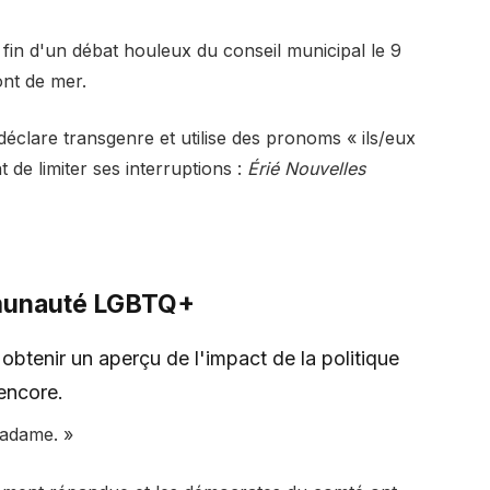
 fin d'un débat houleux du conseil municipal le 9
ont de mer.
 déclare transgenre et utilise des pronoms « ils/eux
 de limiter ses interruptions :
Érié Nouvelles
mmunauté LGBTQ+
btenir un aperçu de l'impact de la politique
encore.
madame. »