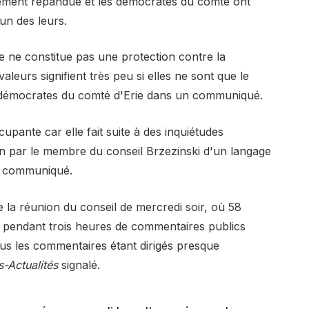
idement répandue et les démocrates du comté ont
un des leurs.
e ne constitue pas une protection contre la
aleurs signifient très peu si elles ne sont que le
s démocrates du comté d'Erie dans un communiqué.
upante car elle fait suite à des inquiétudes
ion par le membre du conseil Brzezinski d'un langage
le communiqué.
 la réunion du conseil de mercredi soir, où 58
 pendant trois heures de commentaires publics
ous les commentaires étant dirigés presque
s-Actualités
signalé.