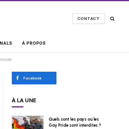
CONTACT
INALS
À PROPOS
e monde
Facebook
À LA UNE
Quels sont les pays où les
Gay Pride sont interdites ?