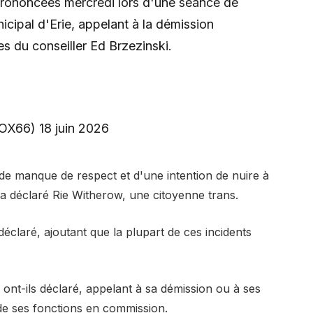
prononcées mercredi lors d'une séance de
cipal d'Erie, appelant à la démission
s du conseiller Ed Brzezinski.
X66) 18 juin 2026
ré de manque de respect et d'une intention de nuire à
 déclaré Rie Witherow, une citoyenne trans.
éclaré, ajoutant que la plupart de ces incidents
, ont-ils déclaré, appelant à sa démission ou à ses
 de ses fonctions en commission.