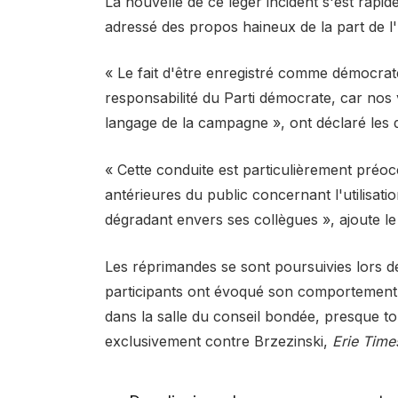
La nouvelle de ce léger incident s'est rap
adressé des propos haineux de la part de l'
« Le fait d'être enregistré comme démocrat
responsabilité du Parti démocrate, car nos v
langage de la campagne », ont déclaré le
« Cette conduite est particulièrement préocc
antérieures du public concernant l'utilisat
dégradant envers ses collègues », ajoute 
Les réprimandes se sont poursuivies lors de
participants ont évoqué son comportement
dans la salle du conseil bondée, presque t
exclusivement contre Brzezinski,
Erie Time