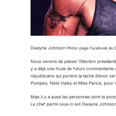
Dwayne Johnson
Photo: page Facebook de 
Nous venons de passer l’élection présidentie
y a déjà une foule de futurs commandants en
républicains qui portent la tache d’avoir se
Pompeo, Nikki Haley et Mike Pence, pour
Mais il y a aussi les personnes dont la prin
Le chef parmi ceux-ci est Dwayne Johnson