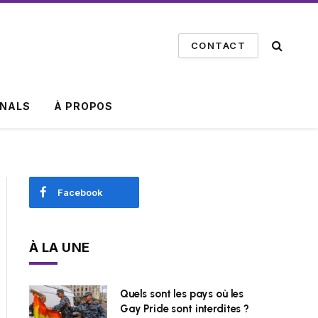
CONTACT
INALS
À PROPOS
Facebook
À LA UNE
Quels sont les pays où les
Gay Pride sont interdites ?