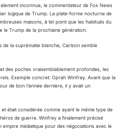
néralement inconnue, le commentateur de Fox News
tier logique de Trump. La plate-forme nocturne de
nombreuses maisons, à tel point que les habitués du
e le Trump de la prochaine génération.
es de la suprématie blanche, Carlson semble
et des poches vraisemblablement profondes, les
urels. Exemple concret: Oprah Winfrey. Avant que la
r de bon l’année dernière, il y avait un
mp et était considérée comme ayant le même type de
 héros de guerre. Winfrey a finalement précisé
on empire médiatique pour des négociations avec le