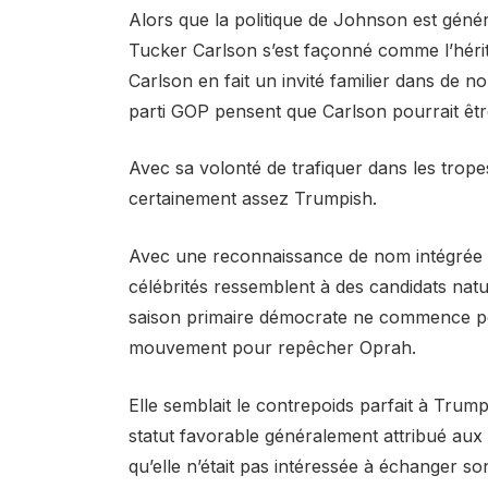
Alors que la politique de Johnson est gé
Tucker Carlson s’est façonné comme l’héri
Carlson en fait un invité familier dans de 
parti GOP pensent que Carlson pourrait êtr
Avec sa volonté de trafiquer dans les trop
certainement assez Trumpish.
Avec une reconnaissance de nom intégrée 
célébrités ressemblent à des candidats nat
saison primaire démocrate ne commence pou
mouvement pour repêcher Oprah.
Elle semblait le contrepoids parfait à Tru
statut favorable généralement attribué aux
qu’elle n’était pas intéressée à échanger s