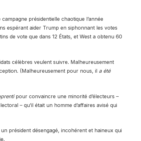
 campagne présidentielle chaotique l’année
ains espérant aider Trump en siphonnant les votes
tins de vote que dans 12 États, et West a obtenu 60
didats célèbres veulent suivre. Malheureusement
exception. (Malheureusement pour nous, il
a été
pprenti
pour convaincre une minorité d’électeurs –
ctoral – qu’il était un homme d’affaires avisé qui
 un président désengagé, incohérent et haineux qui
e.