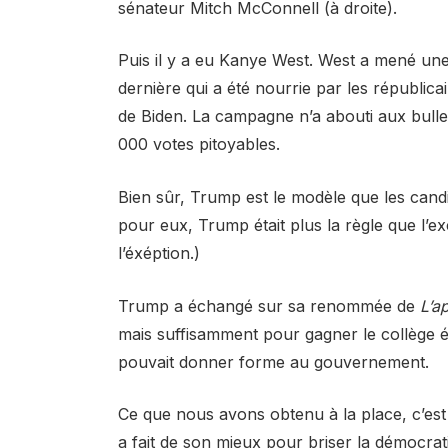
sénateur Mitch McConnell (à droite).
Puis il y a eu Kanye West. West a mené une
dernière qui a été nourrie par les républic
de Biden. La campagne n’a abouti aux bulle
000 votes pitoyables.
Bien sûr, Trump est le modèle que les can
pour eux, Trump était plus la règle que l’
l’éxéption.)
Trump a échangé sur sa renommée de
L’a
mais suffisamment pour gagner le collège éle
pouvait donner forme au gouvernement.
Ce que nous avons obtenu à la place, c’est
a fait de son mieux pour briser la démocrati