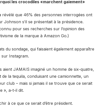
urquoi les crocodiles «marchent gaiement»
a révélé que 46% des personnes interrogées ont
r Johnson s’il se présentait à la présidence.
 connu pour ses recherches sur l’opinion des
activisme de la marque à Amazon Go.)
ats du sondage, qui faisaient également apparaître
 sur Instagram.
s aient JAMAIS imaginé un homme de six-quatre,
 de la tequila, conduisant une camionnette, un
 club – mais si jamais il se trouve que ce serait
, a-t-il dit.
hir à ce que ce serait d’être président.