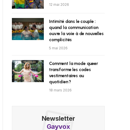
12 mai 2026
Intimité dans le couple :
quand la communication
ouvre la voie à de nouvelles
complicités
5 mai 2026
Comment la mode queer
transforme les codes
vestimentaires au
quotidien ?
18 mars 2026
Newsletter
Gayvox