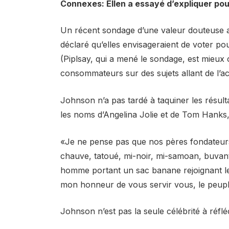
Connexes: Ellen a essayé d’expliquer po
Un récent sondage d’une valeur douteuse 
déclaré qu’elles envisageraient de voter pou
(Piplsay, qui a mené le sondage, est mieux
consommateurs sur des sujets allant de l’
Johnson n’a pas tardé à taquiner les résult
les noms d’Angelina Jolie et de Tom Hanks,
«Je ne pense pas que nos pères fondateur
chauve, tatoué, mi-noir, mi-samoan, buvant
homme portant un sac banane rejoignant leur
mon honneur de vous servir vous, le peuple »
Johnson n’est pas la seule célébrité à réfléc