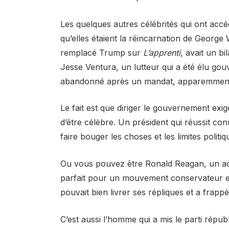
Les quelques autres célébrités qui ont acc
qu’elles étaient la réincarnation de Georg
remplacé Trump sur
L’apprenti
, avait un b
Jesse Ventura, un lutteur qui a été élu g
abandonné après un mandat, apparemment 
Le fait est que diriger le gouvernement ex
d’être célèbre. Un président qui réussit conna
faire bouger les choses et les limites politiq
Ou vous pouvez être Ronald Reagan, un acte
parfait pour un mouvement conservateur en
pouvait bien livrer ses répliques et a frapp
C’est aussi l’homme qui a mis le parti répub