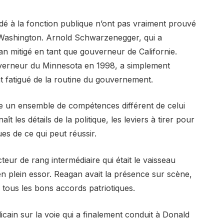
édé à la fonction publique n’ont pas vraiment prouvé
e Washington. Arnold Schwarzenegger, qui a
ilan mitigé en tant que gouverneur de Californie.
ouverneur du Minnesota en 1998, a simplement
fatigué de la routine du gouvernement.
ige un ensemble de compétences différent de celui
ît les détails de la politique, les leviers à tirer pour
ues de ce qui peut réussir.
ur de rang intermédiaire qui était le vaisseau
 plein essor. Reagan avait la présence sur scène,
é tous les bons accords patriotiques.
licain sur la voie qui a finalement conduit à Donald