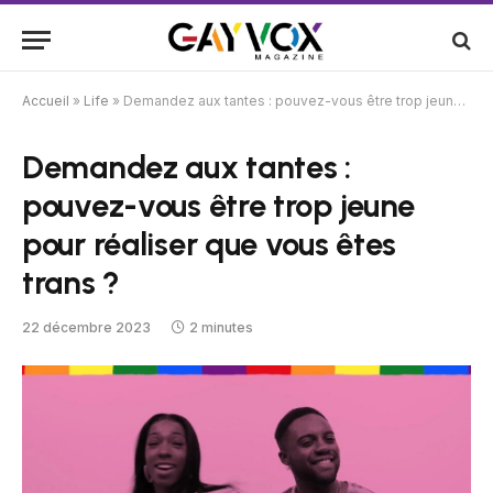
Accueil
»
Life
»
Demandez aux tantes : pouvez-vous être trop jeune pour réaliser que vous êtes trans ?
Demandez aux tantes :
pouvez-vous être trop jeune
pour réaliser que vous êtes
trans ?
22 décembre 2023
2 minutes