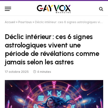
Accueil
»
Pour tous
»
Déclic intérieur : ces 6 signes astrologiques vivent une période de révélations comme jamais selon les astres
Déclic intérieur : ces 6 signes
astrologiques vivent une
période de révélations comme
jamais selon les astres
17 octobre 2025
4 minutes