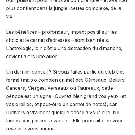
outil puissant pour mieux se comprendre – et avancer
plus confiant dans la jungle, certes complexe, de la
vie.
Les bénéfices – profondeur, impact positif sur les
choix et le carnet d’adresses – sont bien réels.
L’astrologie, loin d’être une distraction du dimanche,
devient alors une alliée.
Un dernier conseil ? Si vous faites partie du club très
fermé (mais ô combien animé) des Gémeaux, Béliers,
Cancers, Vierges, Verseaux ou Taureaux, cette
période est un signal. Ouvrez bien grand vos yeux (et
vos oreilles, et peut-être un carnet de notes), car
l’univers a vraiment quelque chose à vous dire. Ne
laissez pas passer la vague… Elle pourrait bien vous
révéler à vous-même.