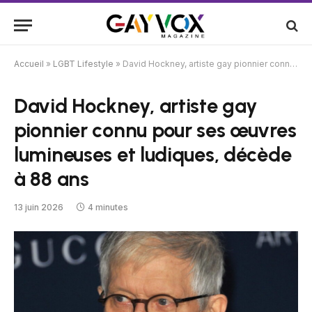
Accueil
»
LGBT Lifestyle
»
David Hockney, artiste gay pionnier connu pour ses œuvres lumineuses et ludiques, décède à 88 ans
David Hockney, artiste gay
pionnier connu pour ses œuvres
lumineuses et ludiques, décède
à 88 ans
13 juin 2026
4 minutes