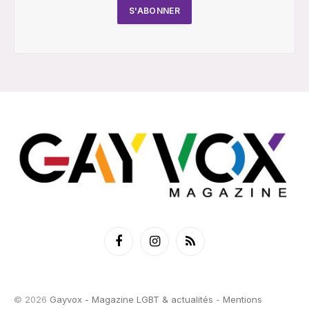
Facebook
Instagram
RSS
© 2026
Gayvox - Magazine LGBT & actualités
-
Mentions