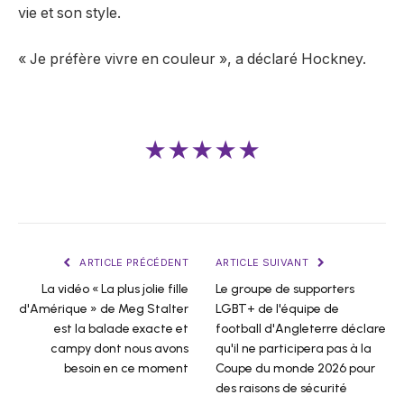
vie et son style.
« Je préfère vivre en couleur », a déclaré Hockney.
★★★★★
ARTICLE PRÉCÉDENT
ARTICLE SUIVANT
La vidéo « La plus jolie fille
Le groupe de supporters
d'Amérique » de Meg Stalter
LGBT+ de l'équipe de
est la balade exacte et
football d'Angleterre déclare
campy dont nous avons
qu'il ne participera pas à la
besoin en ce moment
Coupe du monde 2026 pour
des raisons de sécurité