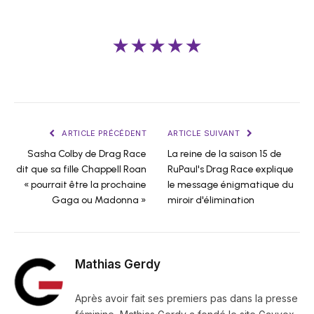
★★★★★
ARTICLE PRÉCÉDENT
ARTICLE SUIVANT
Sasha Colby de Drag Race
La reine de la saison 15 de
dit que sa fille Chappell Roan
RuPaul's Drag Race explique
« pourrait être la prochaine
le message énigmatique du
Gaga ou Madonna »
miroir d'élimination
Mathias Gerdy
Après avoir fait ses premiers pas dans la presse