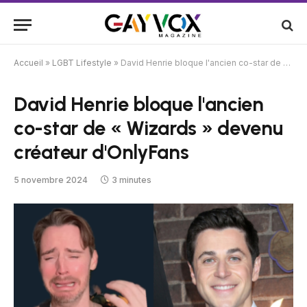
Accueil
»
LGBT Lifestyle
»
David Henrie bloque l'ancien co-star de « Wizards » devenu créateur d'OnlyFans
David Henrie bloque l'ancien
co-star de « Wizards » devenu
créateur d'OnlyFans
5 novembre 2024
3 minutes