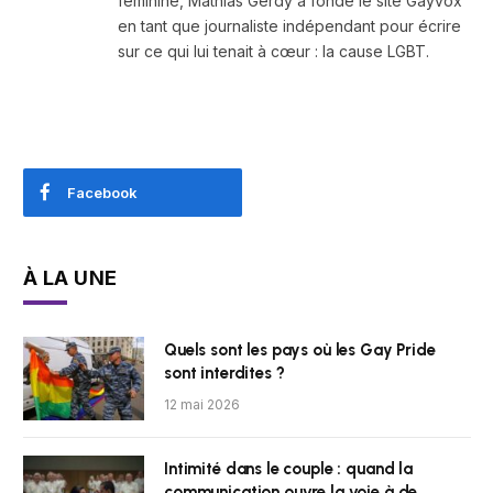
féminine, Mathias Gerdy a fondé le site Gayvox
en tant que journaliste indépendant pour écrire
sur ce qui lui tenait à cœur : la cause LGBT.
Facebook
À LA UNE
Quels sont les pays où les Gay Pride
sont interdites ?
12 mai 2026
Intimité dans le couple : quand la
communication ouvre la voie à de