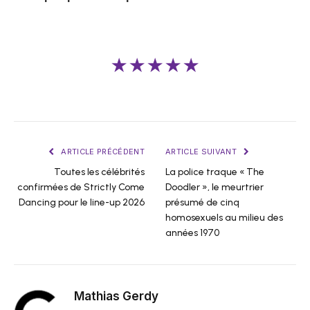
★★★★★
ARTICLE PRÉCÉDENT
ARTICLE SUIVANT
Toutes les célébrités
La police traque « The
confirmées de Strictly Come
Doodler », le meurtrier
Dancing pour le line-up 2026
présumé de cinq
homosexuels au milieu des
années 1970
Mathias Gerdy