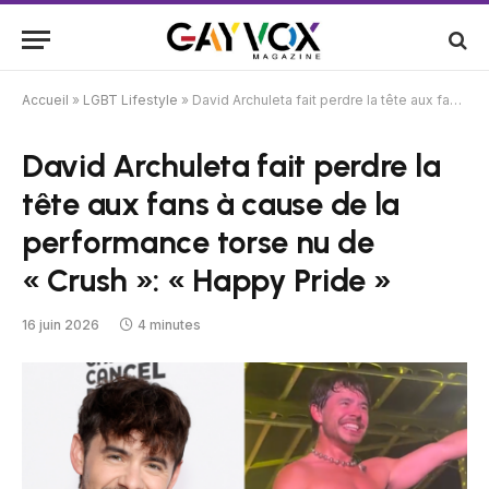
Accueil
»
LGBT Lifestyle
»
David Archuleta fait perdre la tête aux fans à cause de la performance torse nu de « Crush »: « Happy Pride »
David Archuleta fait perdre la
tête aux fans à cause de la
performance torse nu de
« Crush »: « Happy Pride »
16 juin 2026
4 minutes