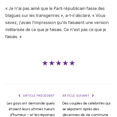
« Je n'ai pas aimé que le Parti républicain fasse des
blagues sur les transgenres », a-t-il déclaré. « Vous
savez, j'avais l'impression qu'ils faisaient une version
militarisée de ce que je faisais. Ce n'est pas ce que je
faisais. »
★★★★★
ARTICLE PRÉCÉDENT
ARTICLE SUIVANT
Les gays ont demandé quels
Des couples de célébrités qui
étaient leurs ultimes tueurs
se séparent après des
d'humeur – et les réponses
décennies de vie commune