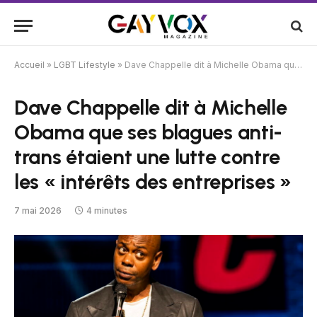
Accueil
»
LGBT Lifestyle
»
Dave Chappelle dit à Michelle Obama que ses blagues anti-trans étaient une lutte contre les « intérêts des entreprises »
Dave Chappelle dit à Michelle
Obama que ses blagues anti-
trans étaient une lutte contre
les « intérêts des entreprises »
7 mai 2026
4 minutes