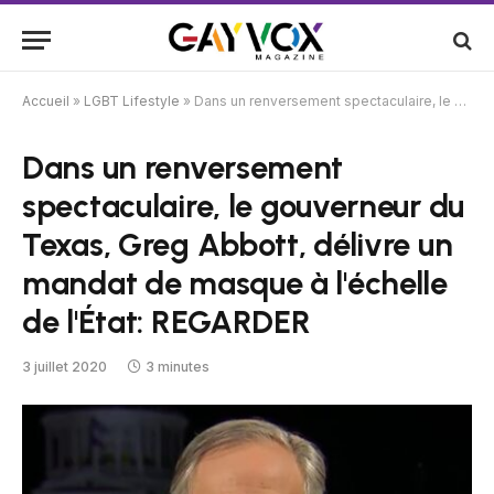
Accueil
»
LGBT Lifestyle
»
Dans un renversement spectaculaire, le gouverneur du Texas, Greg Abbott, délivre un mandat de masque à l'échelle de l'État: REGARDER
Dans un renversement
spectaculaire, le gouverneur du
Texas, Greg Abbott, délivre un
mandat de masque à l'échelle
de l'État: REGARDER
3 juillet 2020
3 minutes