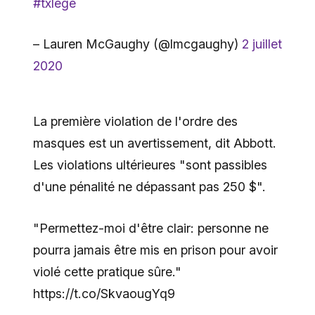
#txlege
– Lauren McGaughy (@lmcgaughy)
2 juillet
2020
La première violation de l'ordre des
masques est un avertissement, dit Abbott.
Les violations ultérieures "sont passibles
d'une pénalité ne dépassant pas 250 $".
"Permettez-moi d'être clair: personne ne
pourra jamais être mis en prison pour avoir
violé cette pratique sûre."
https://t.co/SkvaougYq9