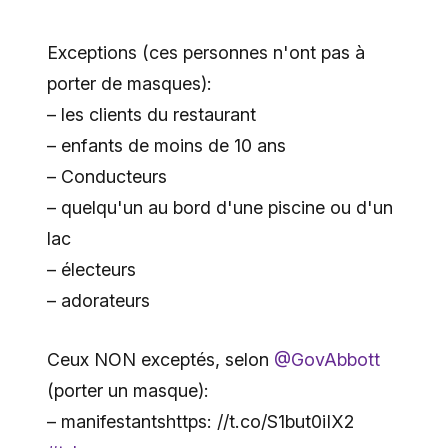
Exceptions (ces personnes n'ont pas à
porter de masques):
– les clients du restaurant
– enfants de moins de 10 ans
– Conducteurs
– quelqu'un au bord d'une piscine ou d'un
lac
– électeurs
– adorateurs
Ceux NON exceptés, selon
@GovAbbott
(porter un masque):
– manifestantshttps: //t.co/S1but0iIX2