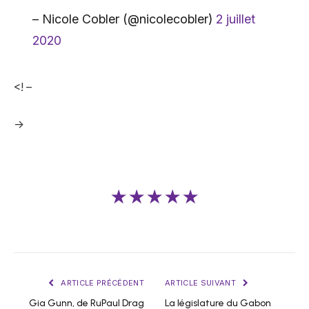
– Nicole Cobler (@nicolecobler)
2 juillet
2020
<! –
->
★★★★★
ARTICLE PRÉCÉDENT
ARTICLE SUIVANT
Gia Gunn, de RuPaul Drag
La législature du Gabon