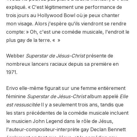
expliqué. « C'est légitimement une performance de
trois jours au Hollywood Bowl où je peux chanter
mon visage. Alors j'espère qu'ils viendront se rendre
compte: » Oh, c'est une comédie musicale, l'endroit le
plus gay de la terre. « »
Webber
Superstar de Jésus-Christ
présente de
nombreux lancers raciaux depuis sa première en
1971.
Erivo elle-même figurait sur une femme entièrement
féminine
Superstar de Jésus-Christ
album appelé
Elle
est ressuscitée
Il y a seulement trois ans, tandis que
les stars précédentes de la comédie musicale incluent
le musicien John Legend dans le rôle de Jésus,
l'auteur-compositeur-interprète gay Declan Bennett