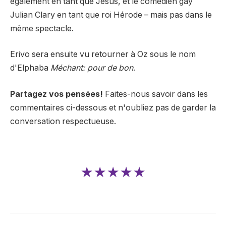
également en tant que Jésus, et le comédien gay
Julian Clary en tant que roi Hérode – mais pas dans le
même spectacle.
Erivo sera ensuite vu retourner à Oz sous le nom
d'Elphaba
Méchant: pour de bon
.
Partagez vos pensées!
Faites-nous savoir dans les
commentaires ci-dessous et n'oubliez pas de garder la
conversation respectueuse.
★★★★★