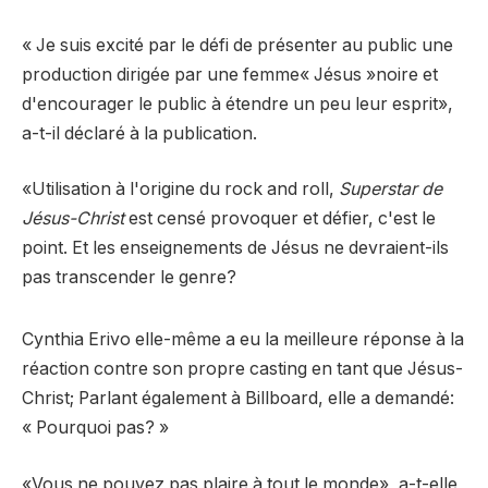
« Je suis excité par le défi de présenter au public une
production dirigée par une femme« Jésus »noire et
d'encourager le public à étendre un peu leur esprit»,
a-t-il déclaré à la publication.
«Utilisation à l'origine du rock and roll,
Superstar de
Jésus-Christ
est censé provoquer et défier, c'est le
point. Et les enseignements de Jésus ne devraient-ils
pas transcender le genre?
Cynthia Erivo elle-même a eu la meilleure réponse à la
réaction contre son propre casting en tant que Jésus-
Christ; Parlant également à Billboard, elle a demandé:
« Pourquoi pas? »
«Vous ne pouvez pas plaire à tout le monde», a-t-elle