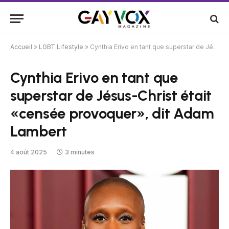
Accueil
»
LGBT Lifestyle
»
Cynthia Erivo en tant que superstar de Jésus-Christ était «censée provoquer», dit Adam Lambert
Cynthia Erivo en tant que
superstar de Jésus-Christ était
«censée provoquer», dit Adam
Lambert
4 août 2025
3 minutes